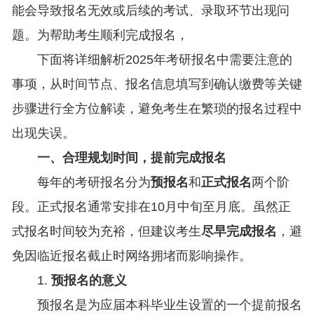
能会导致报名无效或后续的考试、录取环节出现问
题。为帮助考生顺利完成报名，
下面将详细解析2025年考研报名中需要注意的
事项，从时间节点、报名信息填写到确认缴费等关键
步骤进行全方位解读，避免考生在繁琐的报名过程中
出现失误。
一、合理规划时间，提前完成报名
每年的考研报名分为
预报名
和
正式报名
两个阶
段。正式报名通常安排在10月中旬至月底。虽然正
式报名时间较为充裕，但建议考生
尽早完成报名
，避
免因临近报名截止时网络拥堵而影响操作。
1.
预报名的意义
预报名是为应届本科毕业生设置的一个提前报名