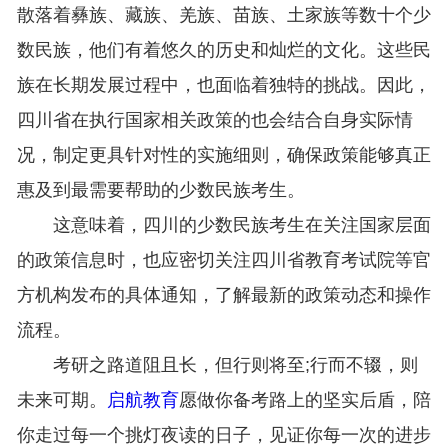
散落着彝族、藏族、羌族、苗族、土家族等数十个少
数民族，他们有着悠久的历史和灿烂的文化。这些民
族在长期发展过程中，也面临着独特的挑战。因此，
四川省在执行国家相关政策的也会结合自身实际情
况，制定更具针对性的实施细则，确保政策能够真正
惠及到最需要帮助的少数民族考生。
这意味着，四川的少数民族考生在关注国家层面
的政策信息时，也应密切关注四川省教育考试院等官
方机构发布的具体通知，了解最新的政策动态和操作
流程。
考研之路道阻且长，但行则将至;行而不辍，则
未来可期。
启航教育
愿做你备考路上的坚实后盾，陪
你走过每一个挑灯夜读的日子，见证你每一次的进步