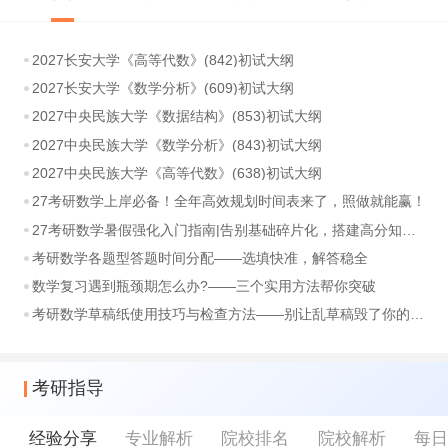
2027长安大学《高等代数》(842)初试大纲
2027长安大学《数学分析》(609)初试大纲
2027中央民族大学《数据结构》(853)初试大纲
2027中央民族大学《数学分析》(843)初试大纲
2027中央民族大学《高等代数》(638)初试大纲
27考研数学上岸必备！全年高效规划时间表来了，照做就能赢！
27考研数学暑假强化入门指南|告别基础碎片化，搭建高分知识体系
考研数学各题型答题时间分配——选填快准，解答稳全
数学复习遇到瓶颈期怎么办?——三个实用方法帮你突破
考研数学草稿纸使用技巧与检查方法——别让乱草稿毁了你的分数
考研指导
经验分享
专业解析
院校排名
院校解析
每