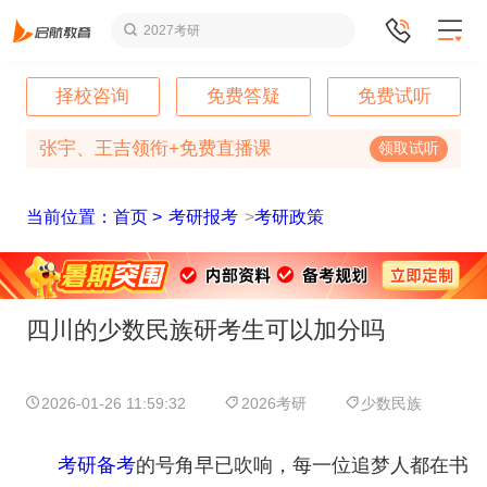
2027考研
择校咨询
免费答疑
免费试听
张宇、王吉领衔+免费直播课
领取试听
当前位置：首页 >
考研报考
>
考研政策
四川的少数民族研考生可以加分吗
2026-01-26 11:59:32
2026考研
少数民族
考研备考
的号角早已吹响，每一位追梦人都在书