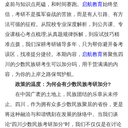
桌前与知识点死磕，和时间赛跑。
启航教育
始终坚
信，考研不是孤军奋战的苦旅，而是有人引路、有方
法可循的征程。从院校专业深度解析，到公共课、专
业课核心考点梳理;从真题规律拆解，到应试技巧精
准点拨，我们深耕考研辅导多年，只为帮你避开备考
误区，找准提分捷径。本期内容，
启航教育
将聚焦四
川的少数民族研考生可以加分吗，用干货满满的内
容，为你的上岸之路保驾护航。
政策的温度：为何会有少数民族考研加分?
在中国广袤的土地上，民族团结的乐章从未停
止。四川，作为拥有众多少数民族聚居的省份，更是
将这种融洽与和谐镌刻在发展的脉络中。当我们谈
论“四川少数民族考研加分”时，我们不仅仅是在讨论