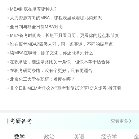
MBA到底在培养哪种人?
人力资源方向的MBA，课程表里藏着哪几类知识
全日制与非全日制MBA对比
MBA备考时间表：长短不只看日历，更看你的起点和节奏
谁在报考MBA?四类人群，同一条赛道，不同的破局点
读MBA在职研，除了文凭，你还能拿到什么
在职拿证，选这条路比另一条快，但快不等于适合你
在职考研两条路：没有个更好，只有更适合
北京化工大学在职研：难度在哪？
非全日制MEM考什么?把联考和复试这两张“入场券”拆开看
考研备考
查看更多
数学
政治
英语
经济学