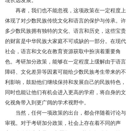
现长远发展。
再者，我们也不能忽视，这项政策在一定程度上
体现了对少数民族传统文化和语言的保护与传承。许
多少数民族拥有独特的文化、语言和历史，这些宝贵
的财富是中华民族大家庭不可或缺的一部分。在现代
社会，语言和文化在教育资源获取中扮演着重要角
色。考研加分政策，能够在一定程度上缓解由于语言
障碍、文化差异等因素可能给少数民族考生带来的不
利影响，鼓励他们继续保持和发展自己的民族特色，
同时也能让他们有机会进入更高的学府，将自身的文
化视角带入到更广阔的学术视野中。
当然，任何一项政策的出台，都会伴随着讨论与
审视。对于考研加分政策，社会上存在着不同的声