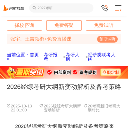
2027考研
择校咨询
免费答疑
免费试听
张宇、王吉领衔+免费直播课
领取试听
当前位置：首页
考研报
考研大
经济类联考大
>
>
>
考
纲
纲
2026经综考研大纲新变动解析及备考策略
2025-10-13
2026经综考研大纲新
26考研新旧考研大
22:01:00
变动解析
纲对比
2026经综考研大纲新变动解析及备考策略来