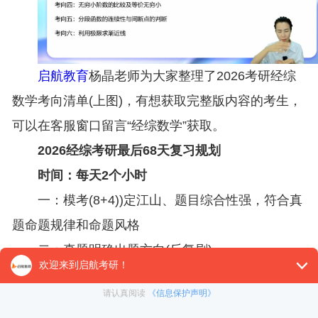
启航教育
杨晶老师为大家整理了2026考研经综
数学考向清单(上图)，有想获取完整版内容的考生，
可以在客服窗口留言“经综数学”获取。
2026经综考研最后68天复习规划
时间：每天2个小时
一：模考(8+4))定江山、题目综合性强，符合真
题命题规律和命题风格
二：真题明确出题方向(反复刷)
三：冲刺串讲：渗透高频考点。查缺补漏，强化
解题思维