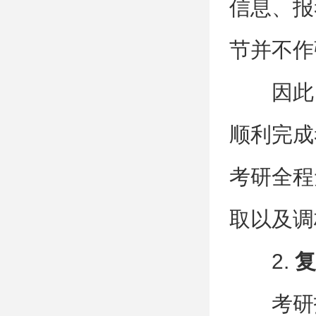
信息、报
节并不作
因此
顺利完成
考研全程
取以及调
2.
复
考研