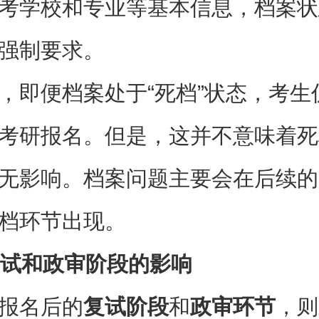
考学校和专业等基本信息，档案状
强制要求。
，即便档案处于“死档”状态，考生
考研报名。但是，这并不意味着死
无影响。档案问题主要会在后续的
档环节出现。
试和政审阶段的影响
报名后的
复试阶段
和
政审环节
，则