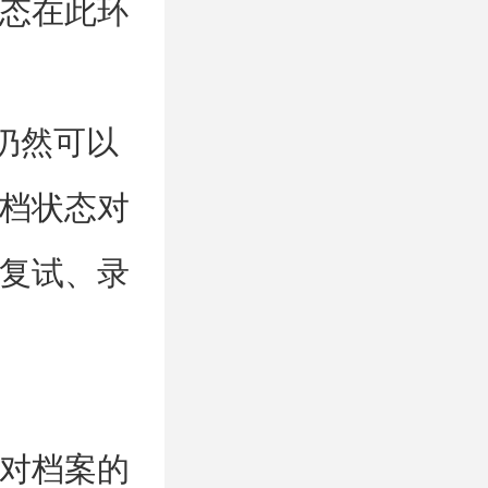
态在此环
仍然可以
档状态对
复试、录
对档案的