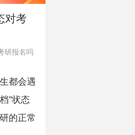
态对考
考研报名吗
生都会遇
档”状态
研的正常