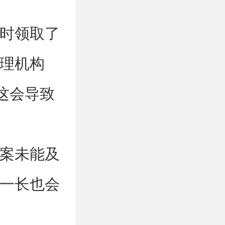
时领取了
理机构
这会导致
案未能及
一长也会