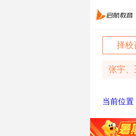
择校
张宇、
当前位置