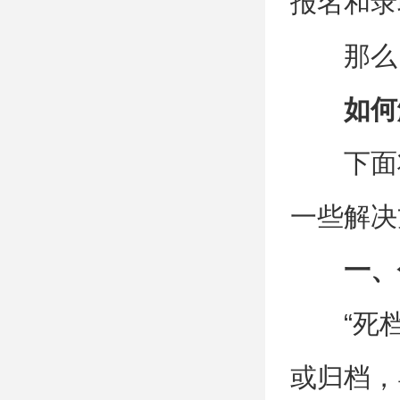
报名和录
那么
如何
下面
一些解决
一、
“死
或归档，