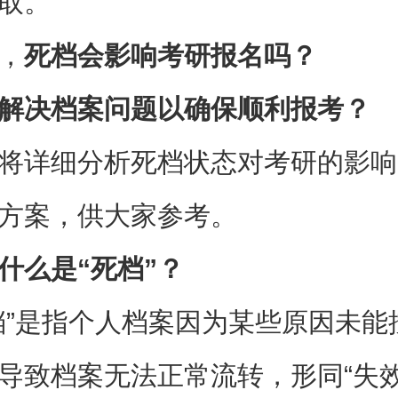
取。
，
死档会影响考研报名吗？
解决档案问题以确保顺利报考？
将详细分析死档状态对考研的影响
方案，供大家参考。
什么是“死档”？
档”是指个人档案因为某些原因未能
导致档案无法正常流转，形同“失效