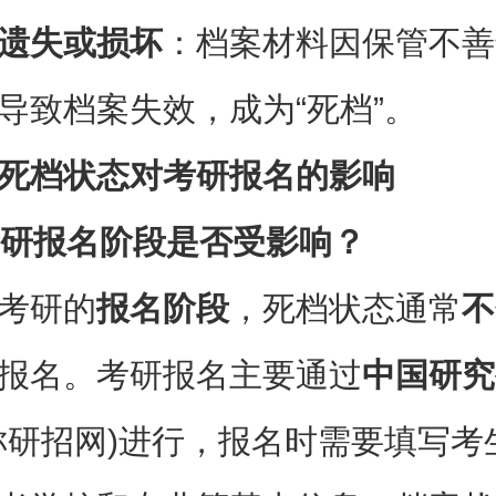
遗失或损坏
：档案材料因保管不善
导致档案失效，成为“死档”。
死档状态对考研报名的影响
研报名阶段是否受影响？
考研的
报名阶段
，死档状态通常
不
报名。考研报名主要通过
中国研究
称研招网)进行，报名时需要填写考