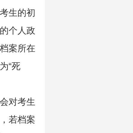
考生的初
的个人政
档案所在
为“死
会对考生
，若档案