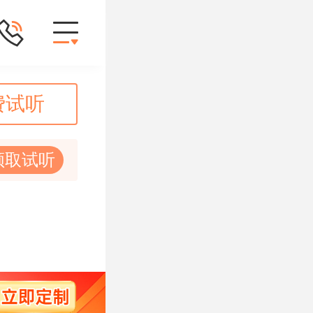
费试听
领取试听