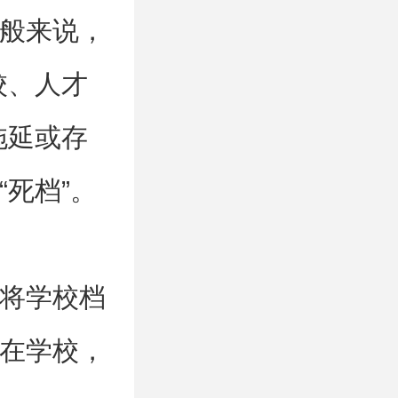
般来说，
校、人才
拖延或存
死档”。
将学校档
在学校，