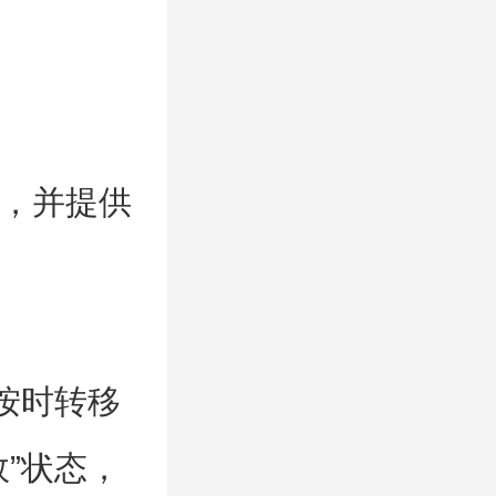
，并提供
按时转移
”状态，