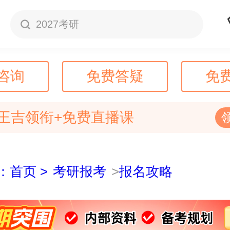
2027考研
咨询
免费答疑
免
王吉领衔+免费直播课
：首页 >
考研报考
>
报名攻略