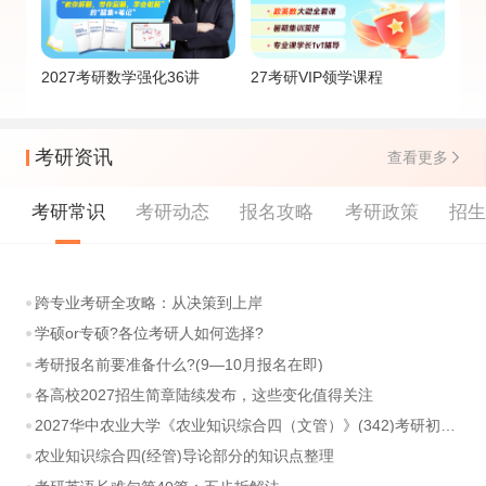
2027考研数学强化36讲
27考研VIP领学课程
考研资讯
查看更多
考研常识
考研动态
报名攻略
考研政策
招
跨专业考研全攻略：从决策到上岸
学硕or专硕?各位考研人如何选择?
考研报名前要准备什么?(9—10月报名在即)
各高校2027招生简章陆续发布，这些变化值得关注
2027华中农业大学《农业知识综合四（文管）》(342)考研初试大纲
农业知识综合四(经管)导论部分的知识点整理