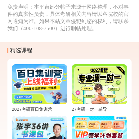
免责声明：本平台部分帖子来源于网络整理，不对事
件的真实性负责，具体考研相关内容请以各院校的官
网通知为准。如果本站文章侵犯到您的权利，请联系
我们（400-108-7500）进行删帖处理。
精选课程
2027考研百日集训营
27考研一对一辅导