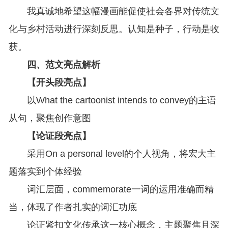
我真诚地希望这幅漫画能促使社会各界对传统文
化与乡村活动进行深刻反思。认知是种子，行动是收
获。
四、范文亮点解析
【开头段亮点】
以What the cartoonist intends to convey的主语
从句，聚焦创作意图
【论证段亮点】
采用On a personal level的个人视角，将宏大主
题落实到个体经验
词汇层面，commemorate一词的运用准确而精
当，体现了作者扎实的词汇功底
论证紧扣文化传承这一核心概念，主题聚焦且深