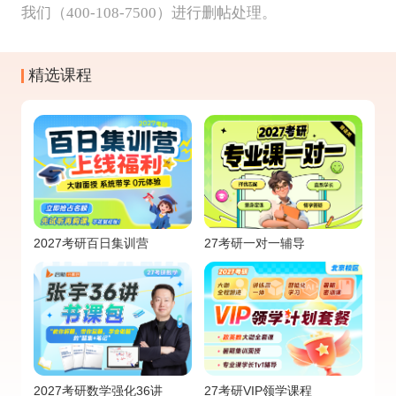
我们（400-108-7500）进行删帖处理。
精选课程
2027考研百日集训营
27考研一对一辅导
2027考研数学强化36讲
27考研VIP领学课程