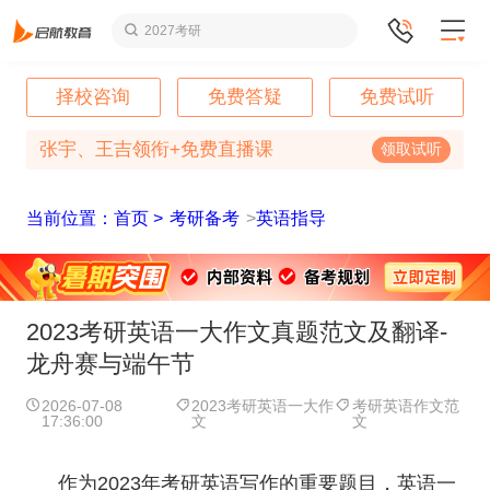
2027考研
择校咨询
免费答疑
免费试听
张宇、王吉领衔+免费直播课
领取试听
当前位置：首页 >
考研备考
>
英语指导
2023考研英语一大作文真题范文及翻译-
龙舟赛与端午节
2026-07-08
2023考研英语一大作
考研英语作文范
17:36:00
文
文
作为2023年考研英语写作的重要题目，英语一