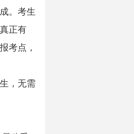
成。考生
真正有
报考点，
生，无需