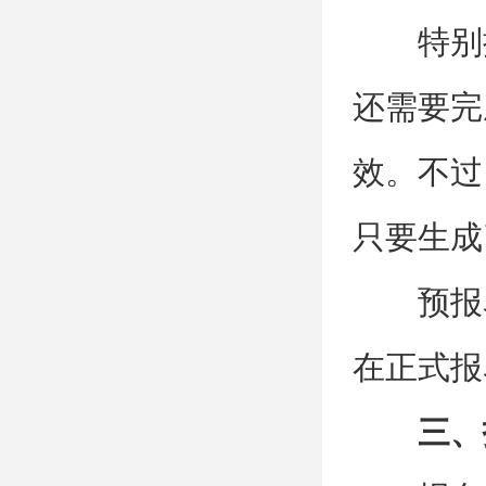
特别
还需要完
效。不过
只要生成
预报
在正式报
三、