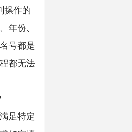
剂操作的
、年份、
名号都是
程都无法
?
满足特定