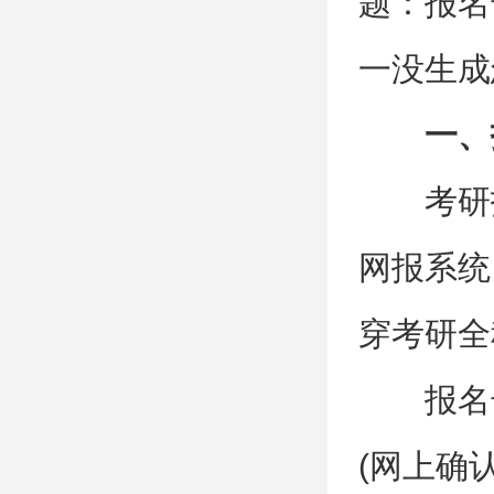
题：报名
一没生成
一、
考研
网报系统
穿考研全
报名
(网上确