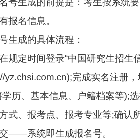
名号生成的前提是：考生按系统要
有报名信息。
号生成的具体流程：
在规定时间登录“中国研究生招生
ps://yz.chsi.com.cn);完成实名
籍学历、基本信息、户籍档案等);
方式、报考点、报考专业等;确认
交——系统即生成报名号。