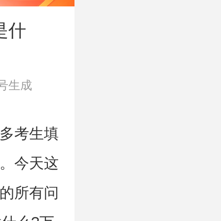
是什
号生成
多考生填
。今天这
的所有问