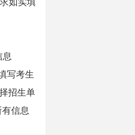
求如实填
信息
注册，填写考生
选择招生单
所有信息