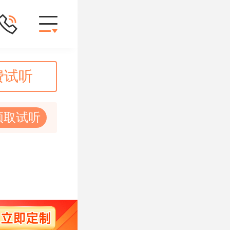
费试听
领取试听