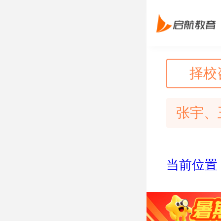
择校
张宇、
当前位置