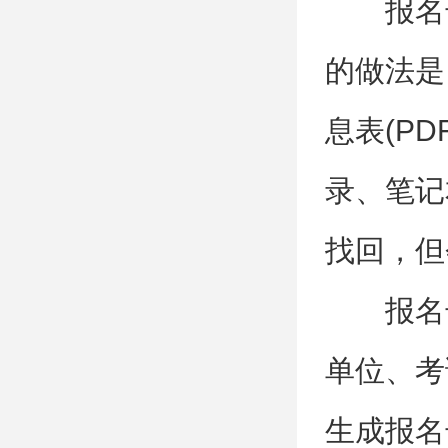
报名
的做法是
息表(P
录、笔记
找回，但
报名
单位、考
生成报名