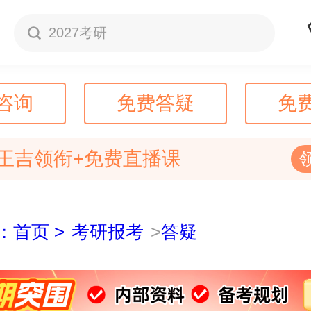
2027考研
咨询
免费答疑
免
王吉领衔+免费直播课
：首页 >
考研报考
>
答疑