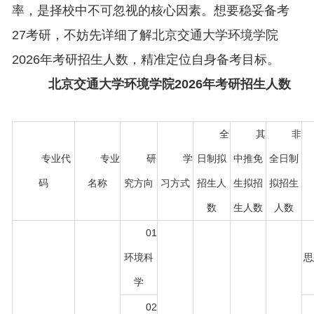
率，是择校中不可忽视的核心因素。想要稳妥备考
27考研，不妨先详细了解北京交通大学环境学院
2026年考研招生人数，精准定位自身备考目标。
北京交通大学环境学院2026年考研招生人数
全
其
非
专业代
专业
研
学
日制拟
中推免
全日制
码
名称
究方向
习方式
招生人
生拟招
拟招生
数
生人数
人数
01
环境科
思
学
02