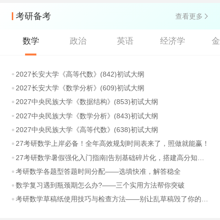
考研备考
查看更多
数学
政治
英语
经济学
2027长安大学《高等代数》(842)初试大纲
2027长安大学《数学分析》(609)初试大纲
2027中央民族大学《数据结构》(853)初试大纲
2027中央民族大学《数学分析》(843)初试大纲
2027中央民族大学《高等代数》(638)初试大纲
27考研数学上岸必备！全年高效规划时间表来了，照做就能赢！
27考研数学暑假强化入门指南|告别基础碎片化，搭建高分知识体系
考研数学各题型答题时间分配——选填快准，解答稳全
数学复习遇到瓶颈期怎么办?——三个实用方法帮你突破
考研数学草稿纸使用技巧与检查方法——别让乱草稿毁了你的分数