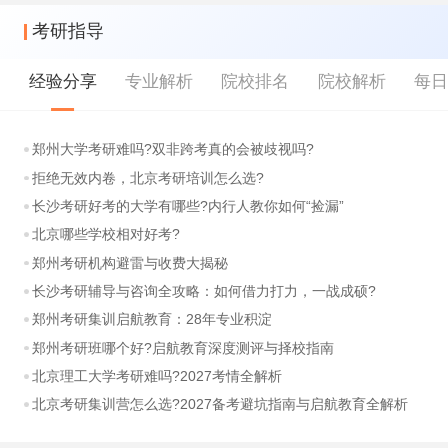
考研指导
经验分享
专业解析
院校排名
院校解析
每
郑州大学考研难吗?双非跨考真的会被歧视吗?
拒绝无效内卷，北京考研培训怎么选?
长沙考研好考的大学有哪些?内行人教你如何“捡漏”
北京哪些学校相对好考?
郑州考研机构避雷与收费大揭秘
长沙考研辅导与咨询全攻略：如何借力打力，一战成硕?
郑州考研集训启航教育：28年专业积淀
郑州考研班哪个好?启航教育深度测评与择校指南
北京理工大学考研难吗?2027考情全解析
北京考研集训营怎么选?2027备考避坑指南与启航教育全解析