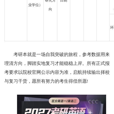
研究方
日制
业学位）
向
环
考研本就是一场自我突破的旅程，参考数据用来
理清方向，脚踏实地复习才能稳稳上岸。所有正式报
考要求以院校官网公示内容为准，启航持续输出择校
与复习干货，愿所有努力的考生得偿所愿!