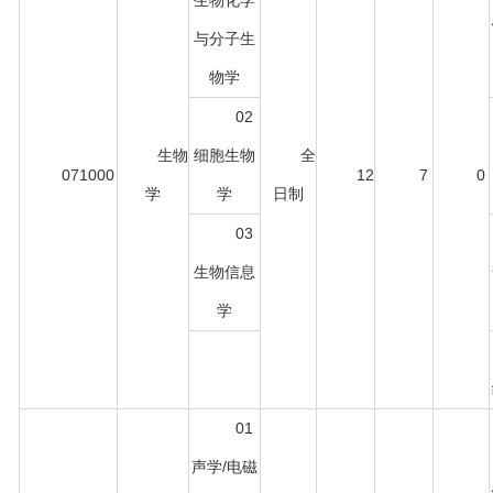
生物化学
与分子生
物学
02
生物
细胞生物
全
071000
12
7
0
学
学
日制
03
生物信息
学
01
声学/电磁