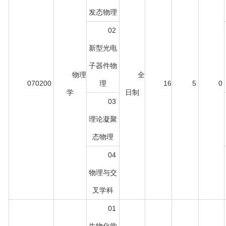
发态物理
02
新型光电
子器件物
物理
全
070200
理
16
5
0
学
日制
03
理论凝聚
态物理
04
物理与交
叉学科
01