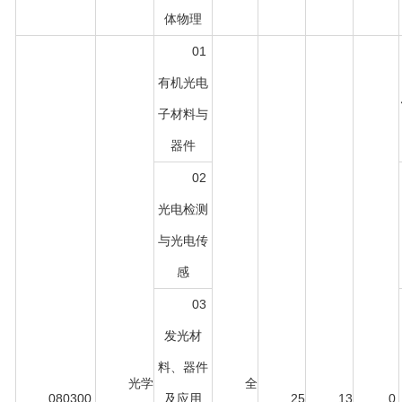
体物理
01
有机光电
子材料与
器件
02
光电检测
与光电传
感
03
发光材
料、器件
光学
全
080300
及应用
25
13
0