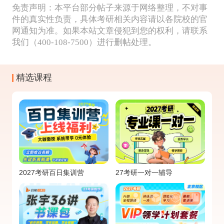
免责声明：本平台部分帖子来源于网络整理，不对事
件的真实性负责，具体考研相关内容请以各院校的官
网通知为准。如果本站文章侵犯到您的权利，请联系
我们（400-108-7500）进行删帖处理。
精选课程
2027考研百日集训营
27考研一对一辅导