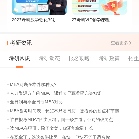
2027考研数学强化36讲
27考研VIP领学课程
考研资讯
查看更多
考研常识
考研动态
报名攻略
考研政策
招
MBA到底在培养哪种人?
人力资源方向的MBA，课程表里藏着哪几类知识
全日制与非全日制MBA对比
MBA备考时间表：长短不只看日历，更看你的起点和节奏
谁在报考MBA?四类人群，同一条赛道，不同的破局点
读MBA在职研，除了文凭，你还能拿到什么
在职拿证，选这条路比另一条快，但快不等于适合你