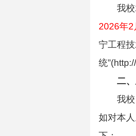
我校
2026年2
宁工程技
统”(http
二、
我校
如对本人
下：