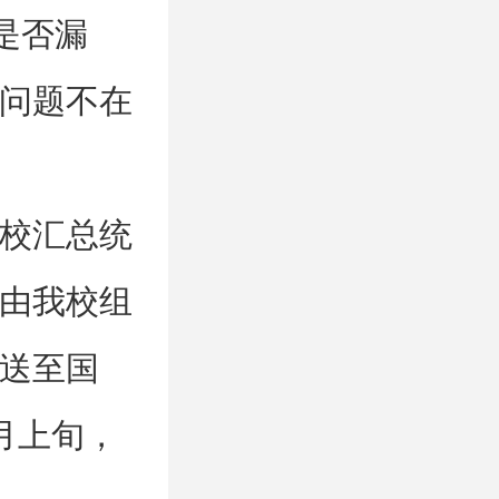
是否漏
问题不在
校汇总统
由我校组
送至国
月上旬，