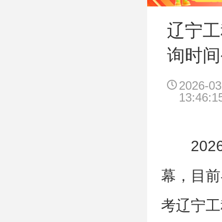
辽宁工
询时间
2026-03
13:46:1
20
幕，目前
考辽宁工