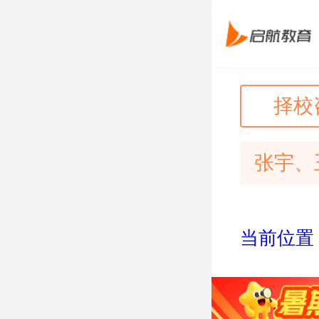
择校
张宇、
当前位置