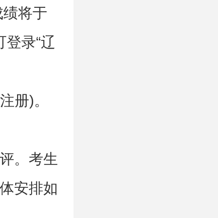
成绩将于
可登录“辽
需先注册)。
评。考生
体安排如