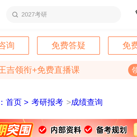
2027考研
咨询
免费答疑
免
王吉领衔+免费直播课
：首页 >
考研报考
>
成绩查询