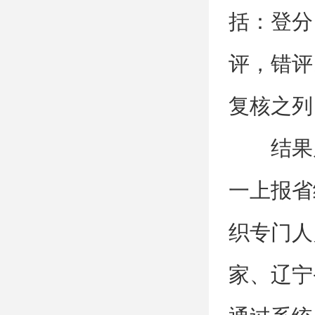
括：登分
评，错评
复核之列
结果
一上报省
织专门人
家、辽宁