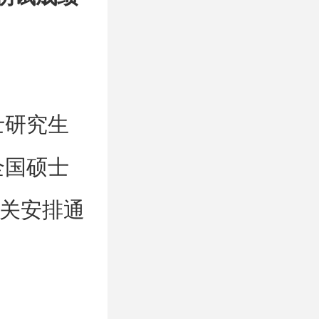
士研究生
全国硕士
关安排通