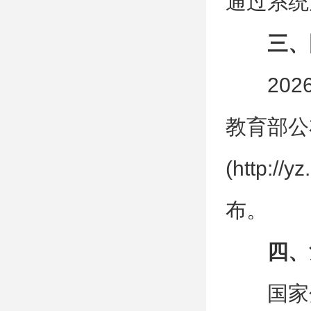
通过系统
三、
20
教育部公
(http:
布。
四、
国家