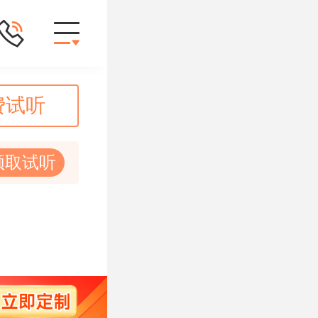
费试听
领取试听