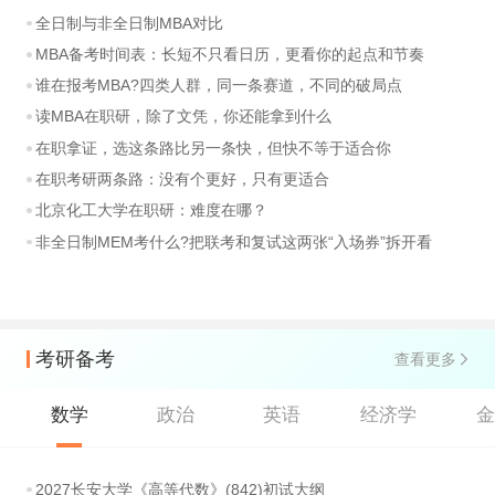
全日制与非全日制MBA对比
MBA备考时间表：长短不只看日历，更看你的起点和节奏
谁在报考MBA?四类人群，同一条赛道，不同的破局点
读MBA在职研，除了文凭，你还能拿到什么
在职拿证，选这条路比另一条快，但快不等于适合你
在职考研两条路：没有个更好，只有更适合
北京化工大学在职研：难度在哪？
非全日制MEM考什么?把联考和复试这两张“入场券”拆开看
考研备考
查看更多
数学
政治
英语
经济学
2027长安大学《高等代数》(842)初试大纲