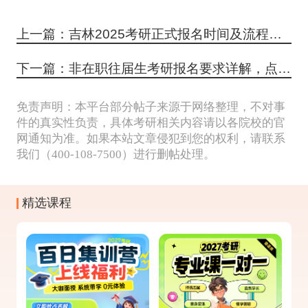
上一篇：吉林2025考研正式报名时间及流程解析，详细步骤与备考指南
下一篇：非在职往届生考研报名要求详解，点击查看
免责声明：本平台部分帖子来源于网络整理，不对事
件的真实性负责，具体考研相关内容请以各院校的官
网通知为准。如果本站文章侵犯到您的权利，请联系
我们（400-108-7500）进行删帖处理。
精选课程