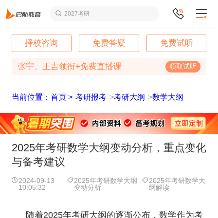
2027考研
择校咨询
免费答疑
免费试听
张宇、王吉领衔+免费直播课
领取试听
当前位置：首页 >
考研报考
>
考研大纲
>
数学大纲
2025年考研数学大纲变动分析，重点变化
与备考建议
2024-09-13
2025年考研数学大纲
2025年考研数学大
10:05:32
变动分析
纲解读
随着2025年考研大纲的逐渐公布，数学作为考