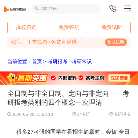
2027考研
择校咨询
免费答疑
免费试听
张宇、王吉领衔+免费直播课
领取试听
当前位置：首页 >
考研报考
>
考研常识
全日制与非全日制、定向与非定向——考
研报考类别的四个概念一次理清
2026-05-29 15:52:18
27考研
考研报考
很多27考研的同学在看招生简章时，会被“全日