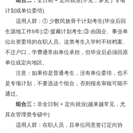
组合二：
全日制 + 定向就业(罕见，多见于专项
计划或单位委培)
适用人群：① 少数民族骨干计划考生(毕业后回
生源地工作5年);② 援藏计划考生;③ 由国企、事业单
位出资委培的在职人员。这类考生入学时不转档案、
不迁户口，学费通常由单位承担，但毕业后必须回原
单位或定向地区。
注意：如果你是普通考生，没有单位委培，也不
是专项计划，不要选这个组合，否则报名审核可能不
通过。
组合三：
非全日制 + 定向就业(越来越常见，尤
其在管理类专硕中)
适用人群：在职人员，且单位同意签订定向协