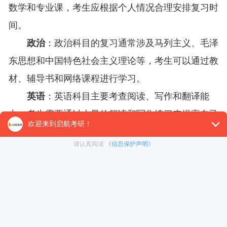
数学和专业课，考生应根据个人情况合理安排复习时
间。
政治
：政治科目的复习通常涉及马列主义、毛泽
东思想和中国特色社会主义理论等，考生可以通过教
材、辅导书和网络课程进行学习。
英语
：英语科目主要考查阅读、写作和翻译能
力，考生需要通过大量的阅读和写作练习来提高自己
的英语水平。
数学
：数学科目的复习应注重基础知识的掌握，
考生可以通过做题和总结错题来提高自己的解题能
力。
专业课
：专业课的复习则需要考生针对所报考的
专业进行系统学习，包括核心课程的复习和相关文献