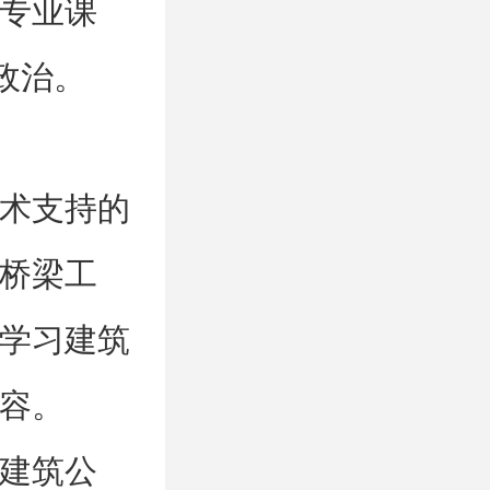
专业课
政治。
术支持的
桥梁工
学习建筑
容。
建筑公