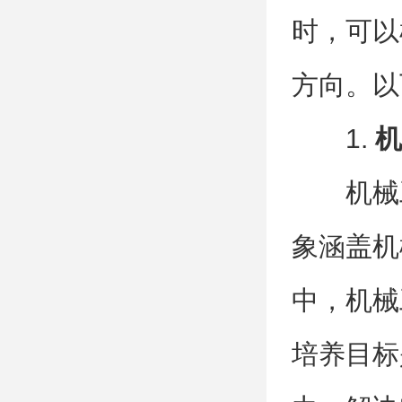
时，可以
方向。以
1.
机
机械
象涵盖机
中，机械
培养目标