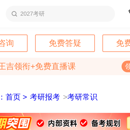
2027考研
咨询
免费答疑
免
王吉领衔+免费直播课
：首页 >
考研报考
>
考研常识