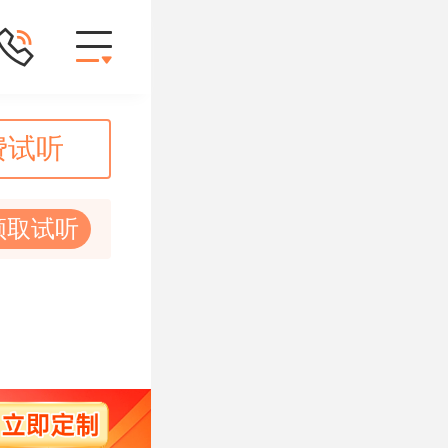
费试听
领取试听