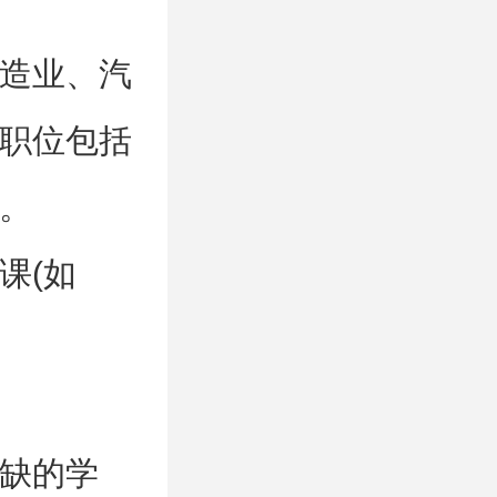
造业、汽
职位包括
。
课(如
缺的学