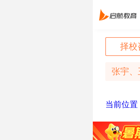
择校
张宇、
当前位置