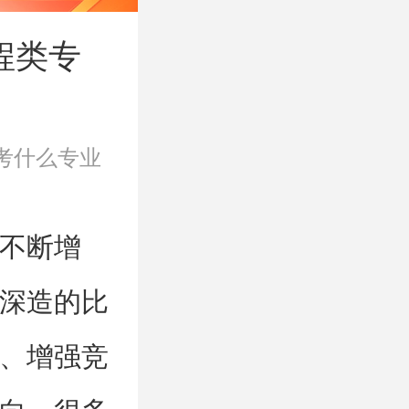
程类专
考什么专业
不断增
深造的比
、增强竞