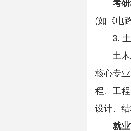
考研
(如《电
3.
土
土木
核心专业
程、工程
设计、结
就业