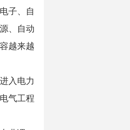
电子、自
源、自动
容越来越
进入电力
电气工程