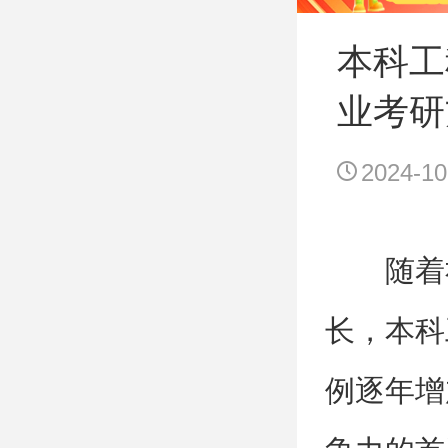
本科工
业考研
2024-10
随着
长，本科
例逐年增