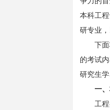
争力的首
本科工程
研专业，
下面
的考试内
研究生学
一、
工程