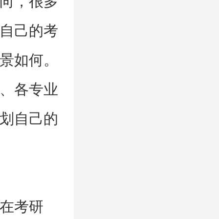
向，很多
自己的考
景如何。
、各专业
划自己的
在考研