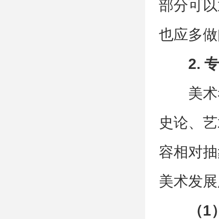
部分可以
也应多做
2.
美术
史论、艺
容相对抽
美术发展
（1