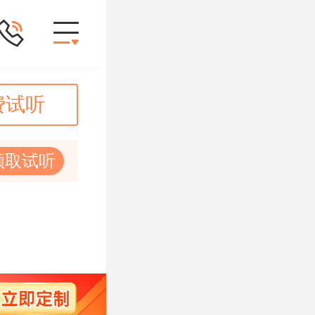
费试听
领取试听