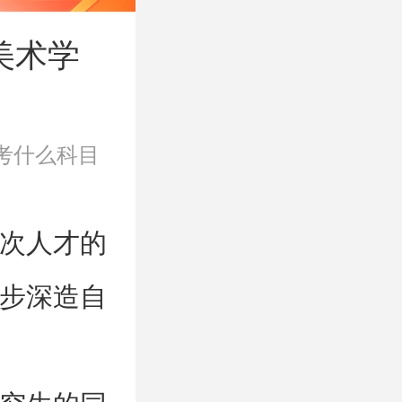
美术学
考什么科目
次人才的
步深造自