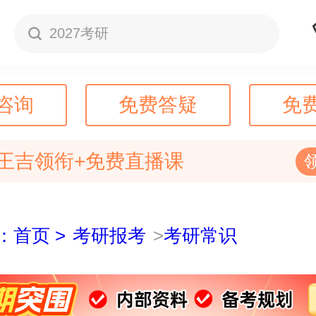
2027考研
咨询
免费答疑
免
王吉领衔+免费直播课
：首页 >
考研报考
>
考研常识