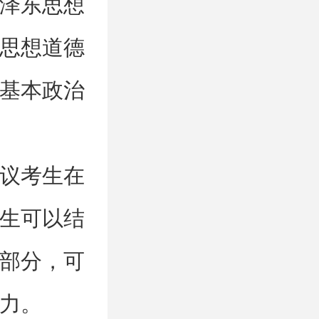
泽东思想
思想道德
基本政治
议考生在
生可以结
部分，可
力。