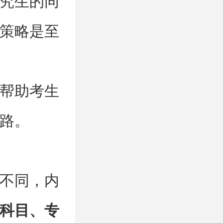
究生的同
策略是至
帮助考生
路。
不同，内
科目、专