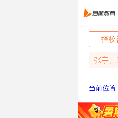
择校
张宇、
当前位置