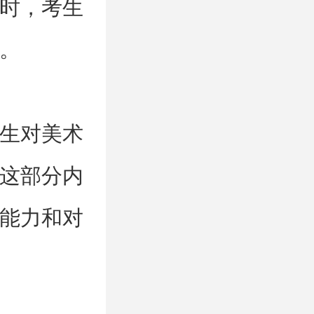
时，考生
。
生对美术
这部分内
能力和对