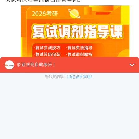
查看全文
上一篇：2026考研英语二真题答案解析-小作文及范文
下一篇：最后一页
免责声明：本平台部分帖子来源于网络整理，不对事
件的真实性负责，具体考研相关内容请以各院校的官
网通知为准。如果本站文章侵犯到您的权利，请联系