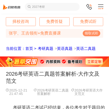
2027考研
择校咨询
免费答疑
免费试听
张宇、王吉领衔+免费直播课
领取试听
当前位置：首页 >
考研真题
>
英语真题
>
英语二真题
2026考研英语二真题答案解析-大作文及
范文
2025-12-21
2026考研英语二真题
2026考研英语大作
21:47:45
答案解析
文范文
考研英语二考试已经结束，各位考生对于题目的