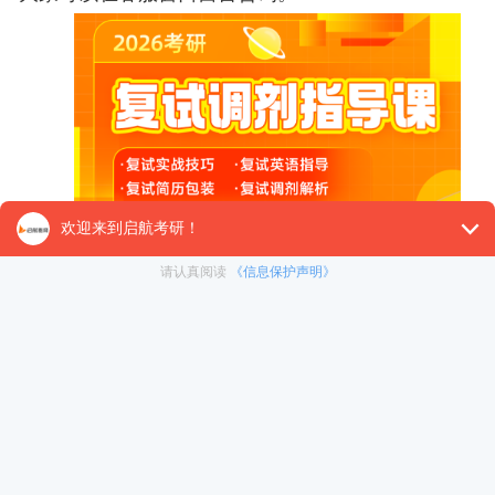
查看全文
上一篇：2026考研英语二真题答案解析-新题型
下一篇：2026考研英语二真题答案解析-小作文及范文
免责声明：本平台部分帖子来源于网络整理，不对事
件的真实性负责，具体考研相关内容请以各院校的官
网通知为准。如果本站文章侵犯到您的权利，请联系