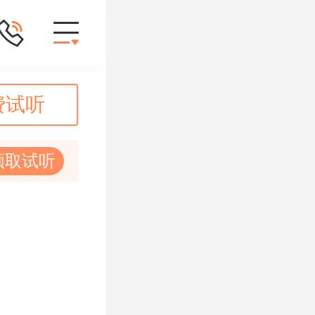
费试听
领取试听