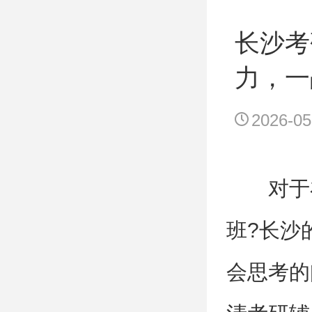
长沙考
力，一
2026-05
对于
班?长沙
会思考的