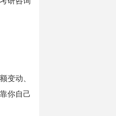
考研咨询
额变动、
靠你自己