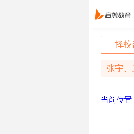
择校
张宇、
当前位置