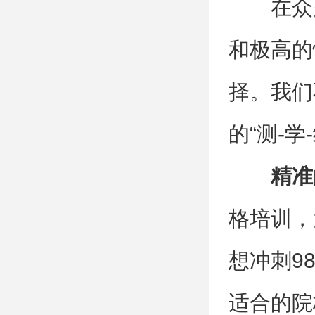
在众
和极高的
择。我们
的“测-学
精准
格培训，
想冲刺9
适合的院