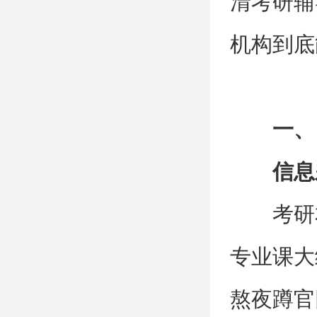
清考研辅
机构到底
一、
信息
考研
专业课大
熬夜蹲官