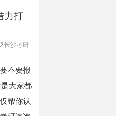
借力打
长沙考研
要不要报
?是大家都
仅帮你认