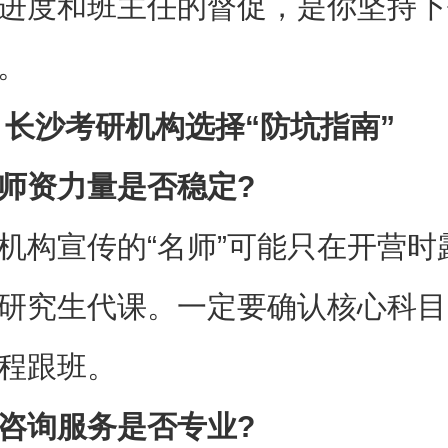
进度和班主任的督促，是你坚持下
。
 长沙考研机构选择“防坑指南”
师资力量是否稳定?​
机构宣传的“名师”可能只在开营时
研究生代课。一定要确认核心科目
程跟班。
咨询服务是否专业?​