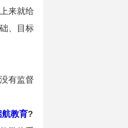
上来就给
础、目标
没有监督
启航教育
?