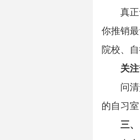
真正
你推销最
院校、自
关注
问清
的自习室
三、