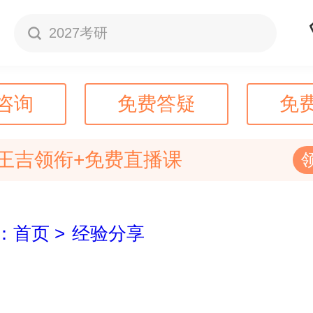
2027考研
咨询
免费答疑
免
王吉领衔+免费直播课
：首页 >
经验分享