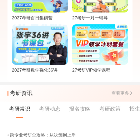
2027考研百日集训营
27考研一对一辅导
2027考研数学强化36讲
27考研VIP领学课程
考研资讯
查看更多
考研常识
考研动态
报名攻略
考研政策
招
跨专业考研全攻略：从决策到上岸