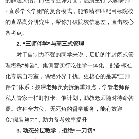
的解题大招。而在专业课方面，启航主打“大咖讲师
+直系学长学姐”的复合模式，能够精准匹配目标院校
的直系高分研究生，帮你打破院校信息差，直击核心
备考点。
2. “三师伴学”与高三式管理
对于自制力不强的同学来说，启航的半封闭式管
理堪称“神器”。集训营实行吃住学一体化，配备标准
化专属自习室，隔绝外界干扰。更核心的是其“三师
伴学”体系：授课老师负责拆解重难点，学管老师像
私人管家一样盯打卡、催计划，助教老师随时待命答
疑。这种全方位、无死角的督学服务，能有效避
免“假装努力”，助力备考效率提升。
3. 动态分层教学，拒绝“一刀切”