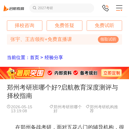
2027考研
择校咨询
免费答疑
免费试听
张宇、王吉领衔+免费直播课
领取试听
当前位置：首页 >
经验分享
郑州考研班哪个好?启航教育深度测评与
择校指南
2026-05-15
郑州考研班哪个
郑州考研机构推
13:19:08
好
荐
在郑州备战考研，面对五花八门的辅导机构，很