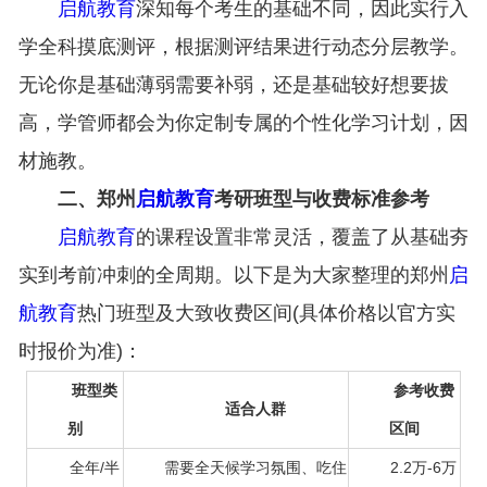
启航教育
深知每个考生的基础不同，因此实行入
学全科摸底测评，根据测评结果进行动态分层教学。
无论你是基础薄弱需要补弱，还是基础较好想要拔
高，学管师都会为你定制专属的个性化学习计划，因
材施教。
二、郑州
启航教育
考研班型与收费标准参考
启航教育
的课程设置非常灵活，覆盖了从基础夯
实到考前冲刺的全周期。以下是为大家整理的郑州
启
航教育
热门班型及大致收费区间(具体价格以官方实
时报价为准)：
班型类
参考收费
适合人群
别
区间
全年/半
需要全天候学习氛围、吃住
2.2万-6万