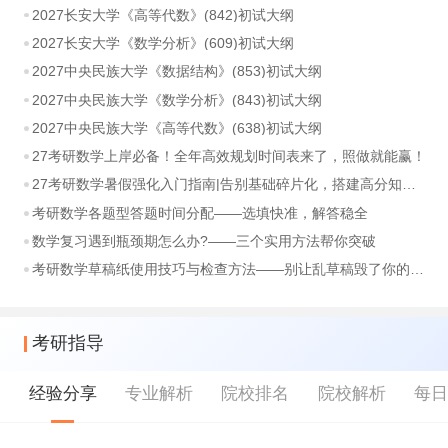
2027长安大学《高等代数》(842)初试大纲
2027长安大学《数学分析》(609)初试大纲
2027中央民族大学《数据结构》(853)初试大纲
2027中央民族大学《数学分析》(843)初试大纲
2027中央民族大学《高等代数》(638)初试大纲
27考研数学上岸必备！全年高效规划时间表来了，照做就能赢！
27考研数学暑假强化入门指南|告别基础碎片化，搭建高分知识体系
考研数学各题型答题时间分配——选填快准，解答稳全
数学复习遇到瓶颈期怎么办?——三个实用方法帮你突破
考研数学草稿纸使用技巧与检查方法——别让乱草稿毁了你的分数
考研指导
经验分享
专业解析
院校排名
院校解析
每