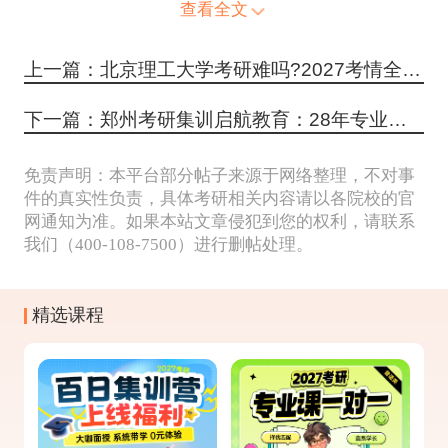
查看全文
上一篇：北京理工大学考研难吗?2027考情全解析
下一篇：郑州考研集训启航教育：28年专业积淀
免责声明：本平台部分帖子来源于网络整理，不对事
件的真实性负责，具体考研相关内容请以各院校的官
网通知为准。如果本站文章侵犯到您的权利，请联系
我们（400-108-7500）进行删帖处理。
精选课程