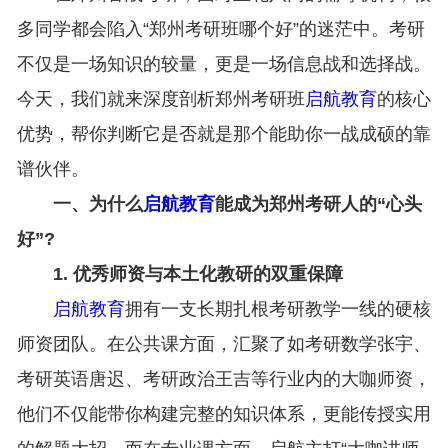
多同学都会陷入“郑州考研班哪个好”的迷茫中。考研
不仅是一场知识的较量，更是一场信息战和选择战。
今天，我们就来深度剖析郑州考研班
启航教育
的核心
优势，帮你判断它是否就是那个能助你一战成硕的靠
谱伙伴。
一、为什么
启航教育
能成为郑州考研人的“心头
好”?
1. 优秀师资与本土化教研的双重保障
启航教育
拥有一支长期扎根考研教学一线的硬核
师资团队。在公共课方面，汇聚了如考研数学张宇、
考研英语唐迟、考研政治王吉等行业内的大咖师资，
他们不仅能带你构建完整的知识体系，更能传授实用