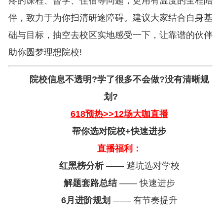
疼的课程、督学、住宿等问题，更用有温度的全程陪
伴，致力于为你扫清研途障碍。建议大家结合自身基
础与目标，抽空去校区实地感受一下，让靠谱的伙伴
助你圆梦理想院校!
院校信息不透明?学了很多不会做?没有清晰规
划?
618预热>>12场大咖直播
帮你选对院校+快速进步
直播福利：
红黑榜分析
—— 避坑选对学校
解题套路总结
—— 快速进步
6月进阶规划
—— 有节奏提升