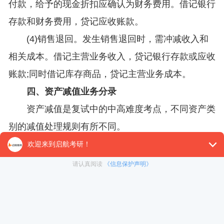
付款，给予的现金折扣应确认为财务费用。借记银行
存款和财务费用，贷记应收账款。
(4)销售退回。发生销售退回时，需冲减收入和
相关成本。借记主营业务收入，贷记银行存款或应收
账款;同时借记库存商品，贷记主营业务成本。
四、资产减值业务分录
资产减值是复试中的中高难度考点，不同资产类
别的减值处理规则有所不同。
(1)存货跌价准备。期末存货成本高于可变现净
值时，借记资产减值损失，贷记存货跌价准备。若以
后价值回升，可在原计提范围内转回，借记存货跌价
准备，贷记资产减值损失。
(2)固定资产减值准备。可收回金额低于账面价