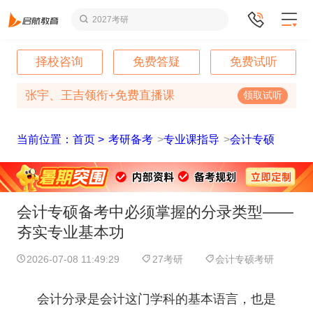
2027考研
择校咨询
免费答疑
免费试听
张宇、王吉领衔+免费直播课
领取试听
当前位置：首页 >
考研备考
>
专业课指导
>
会计专硕
会计专硕备考中必须掌握的分录类型——
夯实专业基本功
2026-07-08 11:49:29
27考研
会计专硕考研
会计分录是会计这门学科的基本语言，也是