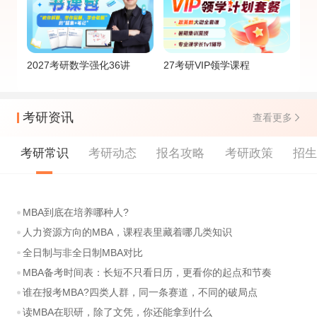
2027考研数学强化36讲
27考研VIP领学课程
考研资讯
查看更多
考研常识
考研动态
报名攻略
考研政策
招
MBA到底在培养哪种人?
人力资源方向的MBA，课程表里藏着哪几类知识
全日制与非全日制MBA对比
MBA备考时间表：长短不只看日历，更看你的起点和节奏
谁在报考MBA?四类人群，同一条赛道，不同的破局点
读MBA在职研，除了文凭，你还能拿到什么