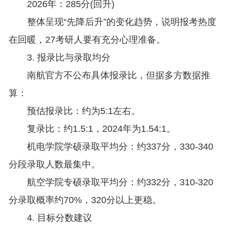
2026年：285分(回升)
整体呈现“先降后升”的变化趋势，说明报考热度
在回暖，27考研人要有充分心理准备。
3. 报录比与录取均分
南航官方不公布具体报录比，但据多方数据推
算：
预估报录比：约为5:1左右。
复录比：约1.5:1，2024年为1.54:1。
机电学院学硕录取平均分：约337分，330-340
分段录取人数最集中。
航空学院专硕录取平均分：约332分，310-320
分录取概率约70%，320分以上更稳。
4. 目标分数建议