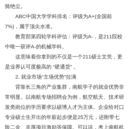
骑绝尘。
ABC中国大学学科排名：评级为A+(全国前
7%)，属于顶尖水准。
教育部第四轮学科评估：评级为A-，是211院校
中唯一获评A-的机械学科。
这意味着你拿到的不仅是一个211硕士文凭，更
是业界认可度极高的 “硬通货” 。
2. 就业市场“主场优势”拉满
背靠长三角的产业集群，南航学子的就业优势非
常明显。以南航专场招聘会为例，航空航天、技术研
发类岗位的学历要求以硕博人才为主体。企业给对口
专业硕士生开出的年薪起步便是25万元，还附带七
险二金、丰厚项目激励等保障。可以说，考上南航机