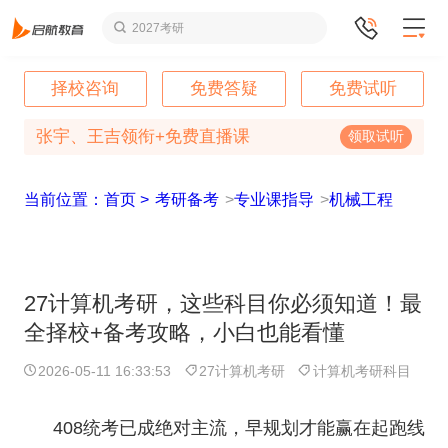
2027考研
择校咨询
免费答疑
免费试听
张宇、王吉领衔+免费直播课
领取试听
当前位置：首页 >
考研备考
>
专业课指导
>
机械工程
27计算机考研，这些科目你必须知道！最
全择校+备考攻略，小白也能看懂
2026-05-11 16:33:53
27计算机考研
计算机考研科目
408统考已成绝对主流，早规划才能赢在起跑线