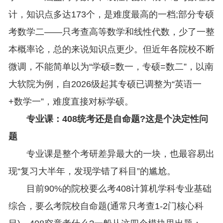
计，知识点多达173个，是难度最高的一档;部分专硕
考数学二——只考查高等数学和线性代数，少了一整
本概率论，总的来说知识点更少。但近年各院校不断
微调，不能简单以为“学硕=数一，专硕=数二”，以南
大软院为例，自2026级起其专硕已调整为“英语一
+数学一”，难度直接对标学硕。
专业课：408统考还是自命题?这是个决定性问
题
专业课是整个考研差异最大的一块，也最容易出
现“复习大半年，发现学错了科目”的尴尬。
目前90%的院校要么考408计算机学科专业基础
综合，要么考院校自命题(通常只考查1-2门核心科