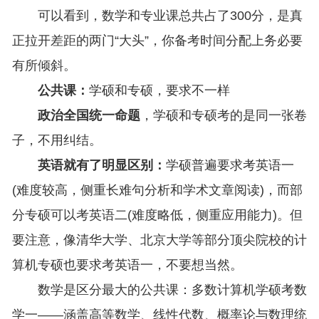
可以看到，数学和专业课总共占了300分，是真
正拉开差距的两门“大头”，你备考时间分配上务必要
有所倾斜。
公共课：
学硕和专硕，要求不一样
政治全国统一命题
，学硕和专硕考的是同一张卷
子，不用纠结。
英语就有了明显区别：
学硕普遍要求考英语一
(难度较高，侧重长难句分析和学术文章阅读)，而部
分专硕可以考英语二(难度略低，侧重应用能力)。但
要注意，像清华大学、北京大学等部分顶尖院校的计
算机专硕也要求考英语一，不要想当然。
数学是区分最大的公共课：多数计算机学硕考数
学一——涵盖高等数学、线性代数、概率论与数理统