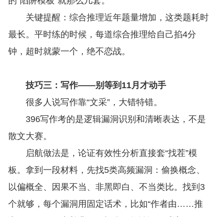
的“陷阱模板”就那么几套。
关键提醒：综合推理近年题量增加，这类题耗时
最长。平时练的时候，每道综合推理给自己掐4分
钟，超时就蒙一个，绝不恋战。
技巧三：写作——别等到11月才动手
很多人说写作靠“文采”，大错特错。
396写作考的是逻辑漏洞识别和清晰表达，不是
散文大赛。
启航做法是，论证有效性分析直接套“找茬”模
板。拿到一段材料，先找5类高频漏洞：偷换概念、
以偏概全、因果不当、非黑即白、不当类比。找到3
个就够，每个漏洞用固定话术，比如“作者由……推