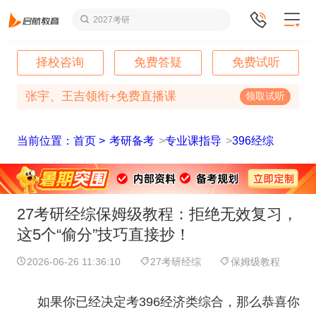
2027考研
择校咨询
免费答疑
免费试听
张宇、王吉领衔+免费直播课
领取试听
当前位置：首页 >
考研备考
>
专业课指导
>
396经综
27考研经综保姆级教程：拒绝无效复习，
这5个“偷分”技巧直接抄！
2026-06-26 11:36:10
27考研经综
保姆级教程
如果你已经决定考396经济类综合，那么恭喜你