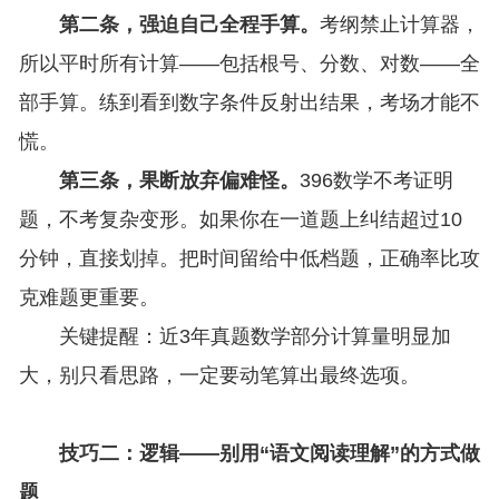
第二条，强迫自己全程手算。
考纲禁止计算器，
所以平时所有计算——包括根号、分数、对数——全
部手算。练到看到数字条件反射出结果，考场才能不
慌。
第三条，果断放弃偏难怪。
396数学不考证明
题，不考复杂变形。如果你在一道题上纠结超过10
分钟，直接划掉。把时间留给中低档题，正确率比攻
克难题更重要。
关键提醒：近3年真题数学部分计算量明显加
大，别只看思路，一定要动笔算出最终选项。
技巧二：逻辑——别用“语文阅读理解”的方式做
题