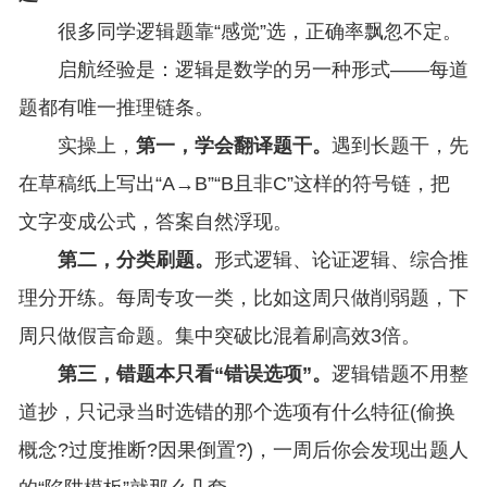
很多同学逻辑题靠“感觉”选，正确率飘忽不定。
启航经验是：逻辑是数学的另一种形式——每道
题都有唯一推理链条。
实操上，
第一，学会翻译题干。
遇到长题干，先
在草稿纸上写出“A→B”“B且非C”这样的符号链，把
文字变成公式，答案自然浮现。
第二，分类刷题。
形式逻辑、论证逻辑、综合推
理分开练。每周专攻一类，比如这周只做削弱题，下
周只做假言命题。集中突破比混着刷高效3倍。
第三，错题本只看“错误选项”。
逻辑错题不用整
道抄，只记录当时选错的那个选项有什么特征(偷换
概念?过度推断?因果倒置?)，一周后你会发现出题人