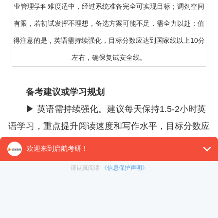
业管理学科难度适中，经过系统准备完全可实现目标；调剂空间
有限，若初试发挥不理想，备选方案可能不足，需全力以赴；值
得注意的是，英语需持续强化，目标分数应达到国家线以上10分
左右，确保复试安全线。
备考建议或学习规划
▶ 英语需持续强化。建议每天保持1.5-2小时英
语学习，重点提升阅读速度和写作水平，目标分数应
达到国家线以上10-15分，确保复试竞争力。
▶ 专业跨度较大，需尽早启动专业课学习。建
议先系统学习企业管理的基础课程，再深入研读目标
院校参考书目。可考虑参加专业课辅导或寻求学长指
导。