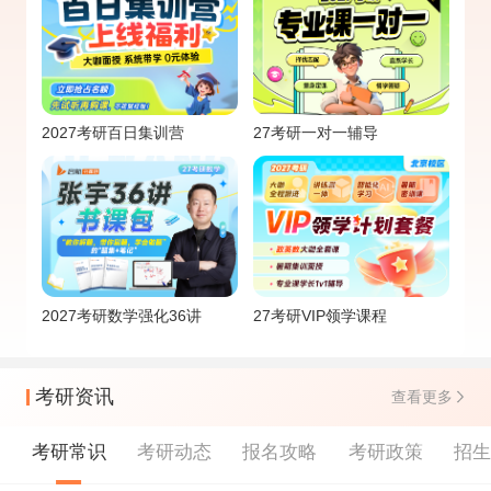
2027考研百日集训营
27考研一对一辅导
2027考研数学强化36讲
27考研VIP领学课程
考研资讯
查看更多
考研常识
考研动态
报名攻略
考研政策
招