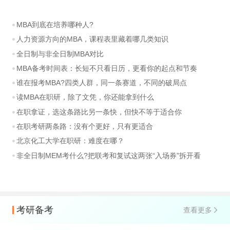
MBA到底在培养哪种人?
人力资源方向的MBA，课程表里藏着哪几类知识
全日制与非全日制MBA对比
MBA备考时间表：长短不只看日历，更看你的起点和节奏
谁在报考MBA?四类人群，同一条赛道，不同的破局点
读MBA在职研，除了文凭，你还能拿到什么
在职拿证，选这条路比另一条快，但快不等于适合你
在职考研两条路：没有个更好，只有更适合
北京化工大学在职研：难度在哪？
非全日制MEM考什么?把联考和复试这两张“入场券”拆开看
考研备考
查看更多