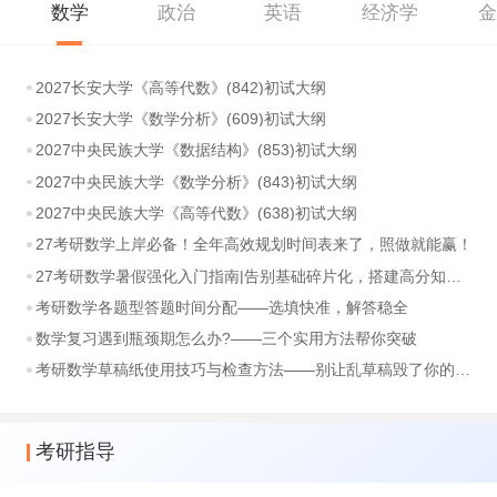
数学
政治
英语
经济学
2027长安大学《高等代数》(842)初试大纲
2027长安大学《数学分析》(609)初试大纲
2027中央民族大学《数据结构》(853)初试大纲
2027中央民族大学《数学分析》(843)初试大纲
2027中央民族大学《高等代数》(638)初试大纲
27考研数学上岸必备！全年高效规划时间表来了，照做就能赢！
27考研数学暑假强化入门指南|告别基础碎片化，搭建高分知识体系
考研数学各题型答题时间分配——选填快准，解答稳全
数学复习遇到瓶颈期怎么办?——三个实用方法帮你突破
考研数学草稿纸使用技巧与检查方法——别让乱草稿毁了你的分数
考研指导