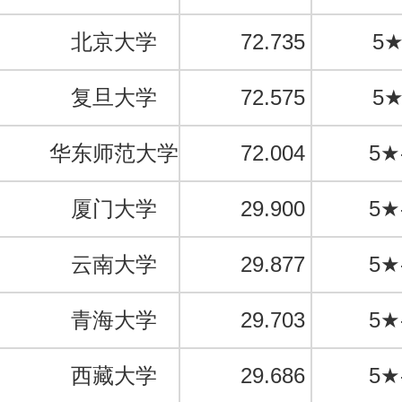
北京大学
72.735
5
复旦大学
72.575
5
华东师范大学
72.004
5★
厦门大学
29.900
5★
云南大学
29.877
5★
青海大学
29.703
5★
西藏大学
29.686
5★