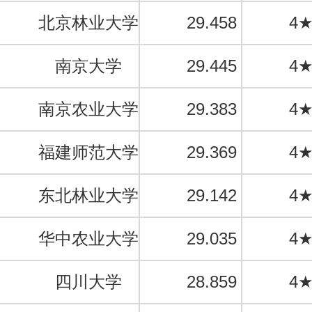
北京林业大学
29.458
4
南京大学
29.445
4
南京农业大学
29.383
4
福建师范大学
29.369
4
东北林业大学
29.142
4
华中农业大学
29.035
4
四川大学
28.859
4