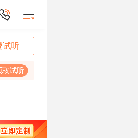
费试听
领取试听