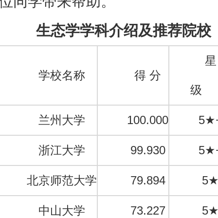
位同学带来帮助。
生态学学科介绍及推荐院校
星
学校名称
得 分
级
兰州大学
100.000
5★
浙江大学
99.930
5★
北京师范大学
79.894
5
中山大学
73.227
5