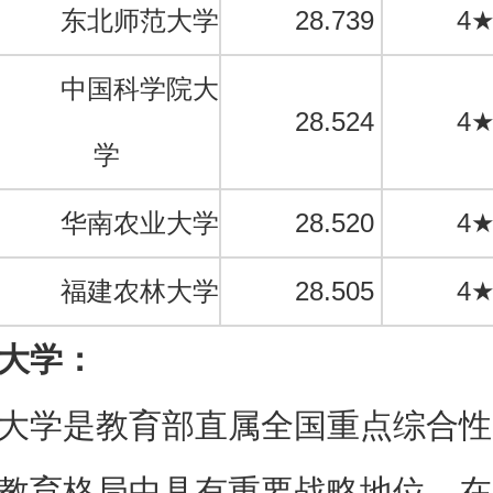
东北师范大学
28.739
4
中国科学院大
28.524
4
学
华南农业大学
28.520
4
福建农林大学
28.505
4
大学：
大学是教育部直属全国重点综合性
教育格局中具有重要战略地位，在