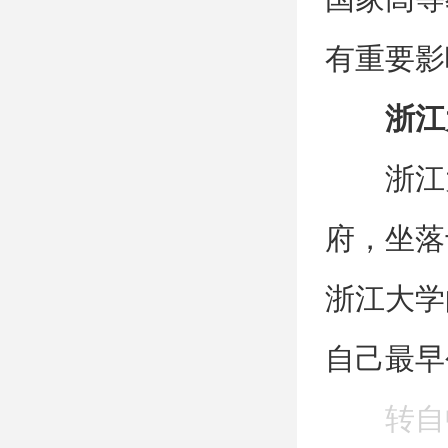
有重要影
浙江
浙江
府，坐落
浙江大学
自己最早
转自