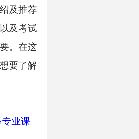
绍及推荐
以及考试
要。在这
想要了解
考专业课