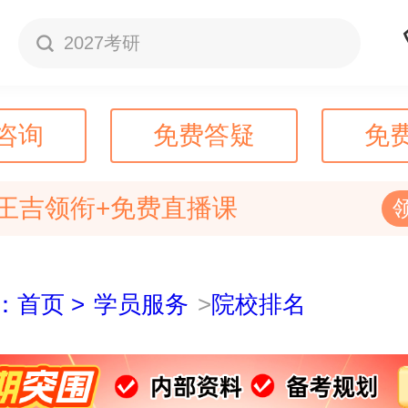
2027考研
咨询
免费答疑
免
王吉领衔+免费直播课
：首页 >
学员服务
>
院校排名