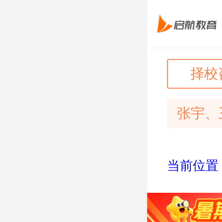
择校
张宇、
当前位置