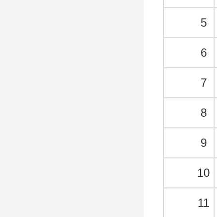
5
6
7
8
9
10
11