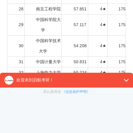
28
南京工程学院
57.851
4★
175
中国科学院大
29
57.117
4★
175
学
中国科学技术
30
54.208
4★
175
大学
31
中国计量大学
50.831
4★
175
32
上海电力大学
50.224
4★
175
33
北京理工大学
50.072
4★
175
34
华东交通大学
49.638
4★
175
哈尔滨工程大
35
49.163
4★
175
学
能源动力硕士能考电网吗