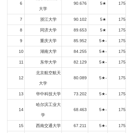
6
90.676
5★
175
大学
7
浙江大学
90.102
5★
175
8
同济大学
89.653
5★
175
9
重庆大学
85.952
5★-
175
10
湖南大学
84.255
5★-
175
11
东华大学
82.129
5★-
175
北京航空航天
12
80.089
5★-
175
大学
13
华中科技大学
73.202
5★-
175
哈尔滨工业大
14
68.463
5★-
175
学
15
西南交通大学
67.211
5★-
175