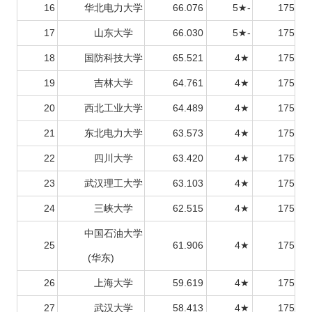
16
华北电力大学
66.076
5★-
175
17
山东大学
66.030
5★-
175
18
国防科技大学
65.521
4★
175
19
吉林大学
64.761
4★
175
20
西北工业大学
64.489
4★
175
21
东北电力大学
63.573
4★
175
22
四川大学
63.420
4★
175
23
武汉理工大学
63.103
4★
175
24
三峡大学
62.515
4★
175
中国石油大学
25
61.906
4★
175
(华东)
26
上海大学
59.619
4★
175
27
武汉大学
58.413
4★
175