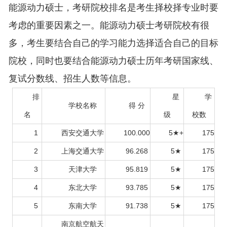
能源动力硕士，考研院校排名是考生择校择专业时要
考虑的重要因素之一。能源动力硕士考研院校有很
多，考生要结合自己的学习能力选择适合自己的目标
院校，同时也要结合能源动力硕士历年考研国家线、
复试分数线、招生人数等信息。
排
星
学
学校名称
得 分
名
级
校数
1
西安交通大学
100.000
5★+
175
2
上海交通大学
96.268
5★
175
3
天津大学
95.819
5★
175
4
东北大学
93.785
5★
175
5
东南大学
91.738
5★
175
南京航空航天