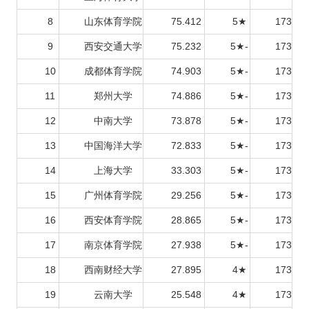
8
山东体育学院
75.412
5★
173
9
西安交通大学
75.232
5★-
173
10
成都体育学院
74.903
5★-
173
11
郑州大学
74.886
5★-
173
12
中南大学
73.878
5★-
173
13
中国海洋大学
72.833
5★-
173
14
上海大学
33.303
5★-
173
15
广州体育学院
29.256
5★-
173
16
西安体育学院
28.865
5★-
173
17
南京体育学院
27.938
5★-
173
18
西南财经大学
27.895
4★
173
19
云南大学
25.548
4★
173