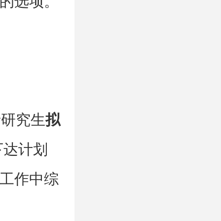
的选项。
士研究生
拟
下达计划
，工作中综