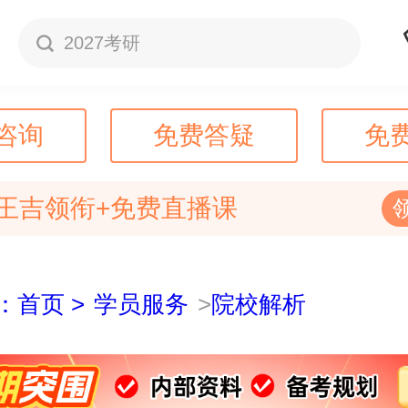
2027考研
咨询
免费答疑
免
王吉领衔+免费直播课
：首页 >
学员服务
>
院校解析