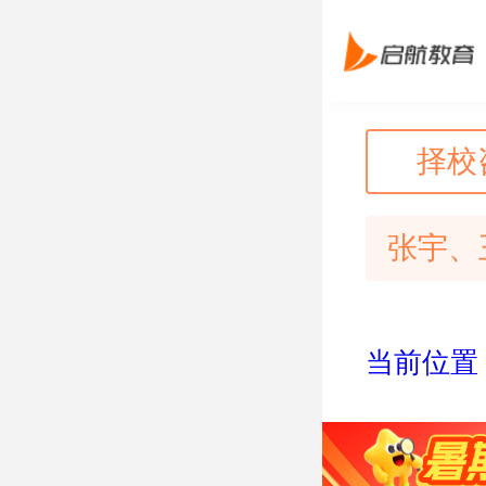
择校
张宇、
当前位置