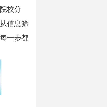
院校分
从信息筛
每一步都