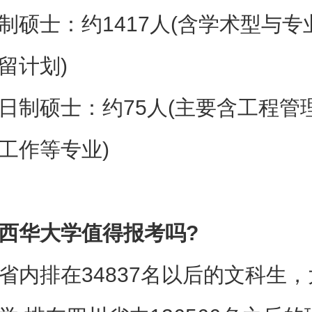
制硕士‌：约1417人‌(含学术型与
留计划)
全日制硕士‌：约75人‌(主要含工程管
工作等专业)
西华大学值得报考吗?
省内排在34837名以后的文科生