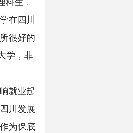
的理科生，
学在四川
所很好的
大学，非
响就业起
四川发展
作为保底