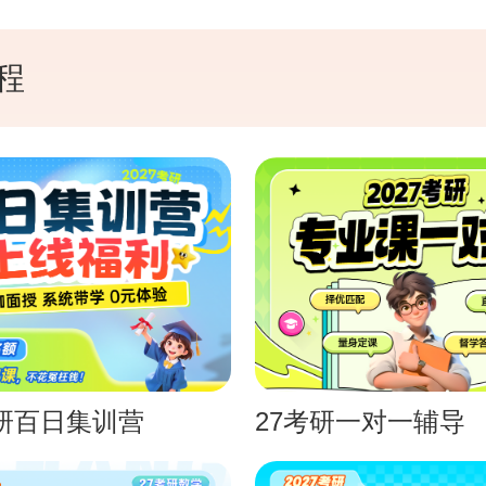
程
考研百日集训营
27考研一对一辅导