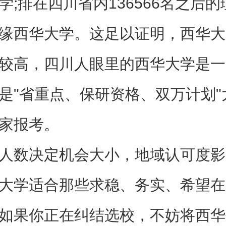
学;排在四川省内136566名之后
缘西华大学。这足以证明，西华大
较高，四川人眼里的西华大学是一
是"省重点、保研资格、双万计划"
家报考。
人数决定机会大小，地域认可度影
大学适合那些求稳、务实、希望在
如果你正在纠结选校，不妨将西华