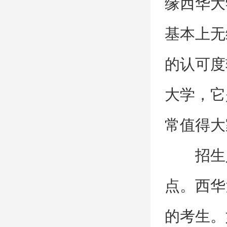
缘西华大
基本上无
的认可度
大学，它
常值得大
招生
点。西华
的考生。