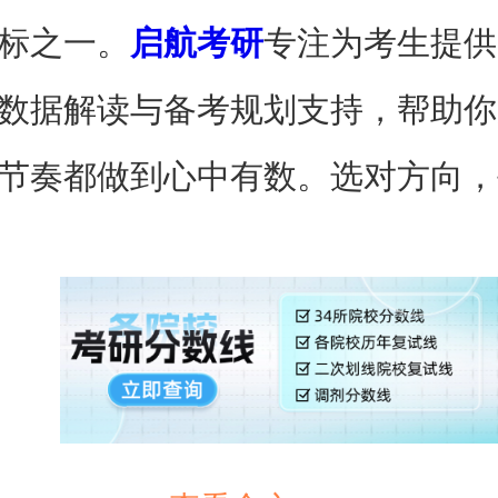
标之一。
启航考研
专注为考生提供
数据解读与备考规划支持，帮助你
节奏都做到心中有数。选对方向，