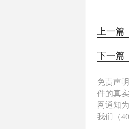
下一篇
免责声
件的真
网通知
我们（40