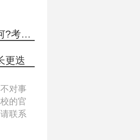
上一篇：电子科技大学物理学院实力如何?考研有哪些专业可选?
长更迭
，不对事
院校的官
，请联系