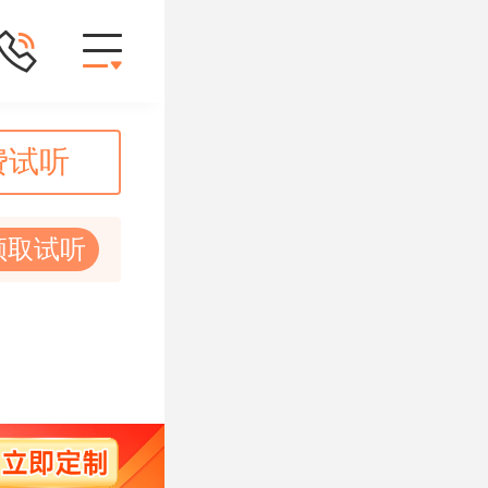
费试听
领取试听