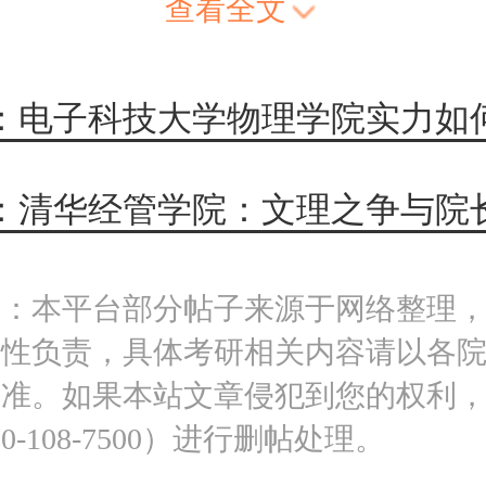
查看全文
：清华经管学院：文理之争与院
明：本平台部分帖子来源于网络整理
实性负责，具体考研相关内容请以各
为准。如果本站文章侵犯到您的权利
0-108-7500）进行删帖处理。