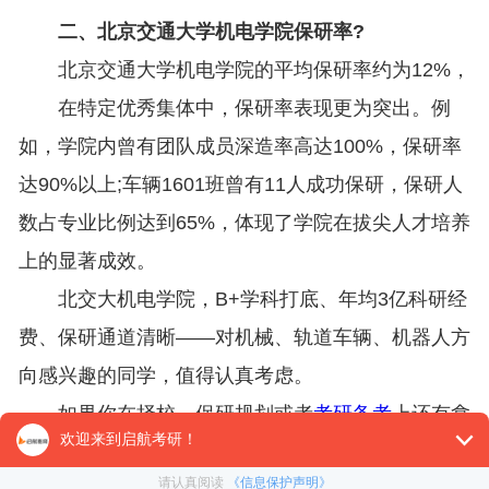
二、北京交通大学机电学院保研率?
北京交通大学机电学院的平均保研率约为12%，
在特定优秀集体中，保研率表现更为突出。例
如，学院内曾有团队成员深造率高达100%，保研率
达90%以上;车辆1601班曾有11人成功保研，保研人
数占专业比例达到65%，体现了学院在拔尖人才培养
上的显著成效。
北交大机电学院，B+学科打底、年均3亿科研经
费、保研通道清晰——对机械、轨道车辆、机器人方
向感兴趣的同学，值得认真考虑。
如果你在择校、保研规划或者
考研备考
上还有拿
不准的地方，
启航考研
可以帮你做信息梳理和方向判