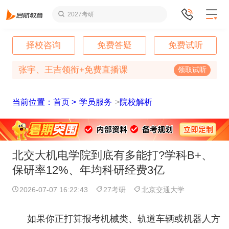
2027考研
择校咨询
免费答疑
免费试听
张宇、王吉领衔+免费直播课
领取试听
当前位置：首页 >
学员服务
>
院校解析
北交大机电学院到底有多能打?学科B+、
保研率12%、年均科研经费3亿
2026-07-07 16:22:43
27考研
北京交通大学
如果你正打算报考机械类、轨道车辆或机器人方