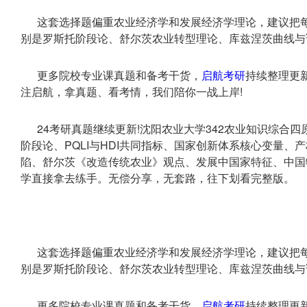
这套选择题偏重农业经济学和发展经济学理论，建议把
别是罗斯托阶段论、舒尔茨农业转型理论、库兹涅茨曲线与
更多院校专业课真题和备考干货，
启航考研
持续整理更
注启航，拿真题、看考情，我们陪你一战上岸!
24考研真题继续更新!沈阳农业大学342农业知识综合
阶段论、PQLI与HDI共同指标、国家创新体系核心变量
陷、舒尔茨《改造传统农业》观点、发展中国家特征、中国
学直接拿去练手。无偿分享，无套路，往下划看完整版。
这套选择题偏重农业经济学和发展经济学理论，建议把
别是罗斯托阶段论、舒尔茨农业转型理论、库兹涅茨曲线与
更多院校专业课真题和备考干货，
启航考研
持续整理更