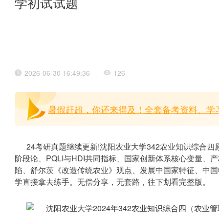
学初试试题
2026-06-30 16:49:36
126
暑假赶超，你还来得及！全套备考资料、学习
24考研真题继续更新!沈阳农业大学342农业知识综合
阶段论、PQLI与HDI共同指标、国家创新体系核心变量
陷、舒尔茨《改造传统农业》观点、发展中国家特征、中国
学直接拿去练手。无偿分享，无套路，往下划看完整版。