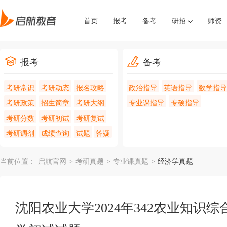
首页
报考
备考
研招
师资
报考
备考
考研常识
考研动态
报名攻略
政治指导
英语指导
数学指导
考研政策
招生简章
考研大纲
专业课指导
专硕指导
考研分数
考研初试
考研复试
考研调剂
成绩查询
试题
答疑
当前位置：
启航官网
>
考研真题
>
专业课真题
>
经济学真题
沈阳农业大学2024年342农业知