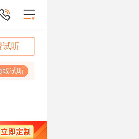
费试听
领取试听