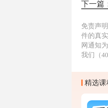
免责声
件的真
网通知
我们（40
精选课