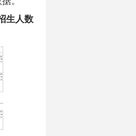
数据。
招生人数