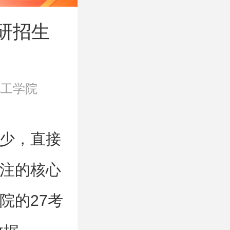
研招生
化工学院
少，直接
注的核心
院的27考