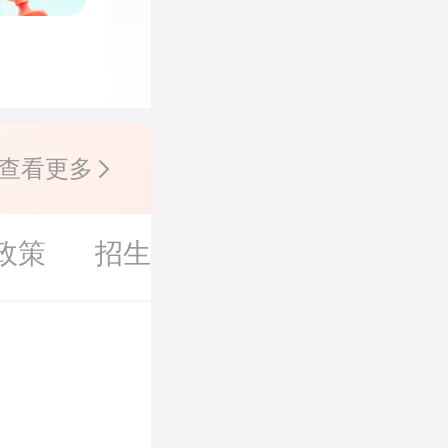
查看更多
政策
招生简章
考研大纲
考