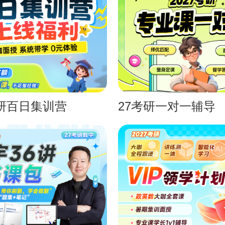
考研百日集训营
27考研一对一辅导