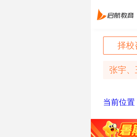
择校
张宇、
当前位置