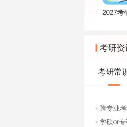
2027
考研资
考研常
跨专业考
学硕or