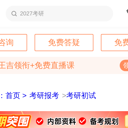
2027考研
咨询
免费答疑
免
王吉领衔+免费直播课
：首页 >
考研报考
>
考研初试