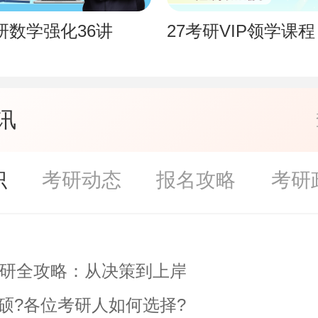
考研数学强化36讲
27考研VIP领学课程
讯
识
考研动态
报名攻略
考研
研全攻略：从决策到上岸
专硕?各位考研人如何选择?