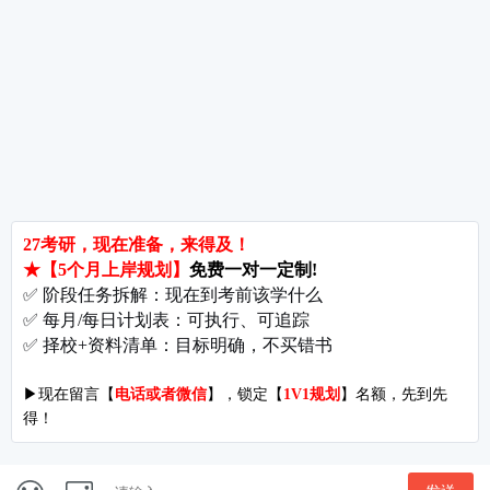
考研关注
考研动态
考研常识
报名攻略
考研分数
考研辅导
公共课
专业课
全程学习包
暑期集训
热门院校
南京师范大学
苏州大学
华东师范大学
友情链接
集团分站
专业课子站
考研工具
启航教育官网
计算机子站
研招网
启航教育集训
经济学子站
课程库
启航教育网课
管理学子站
视频库
集团网站
教育学子站
师资库
北京分校
心理学子站
资料下载
沈阳分校
会计专硕子站
图书库
启航之家
法律硕士子站