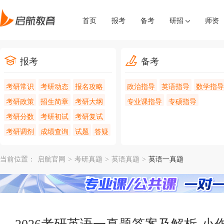
首页
报考
备考
研招
师资
报考
备考
考研常识
考研动态
报名攻略
政治指导
英语指导
数学指导
考研政策
招生简章
考研大纲
专业课指导
专硕指导
考研分数
考研初试
考研复试
考研调剂
成绩查询
试题
答疑
当前位置：
启航官网
>
考研真题
>
英语真题
>
英语一真题