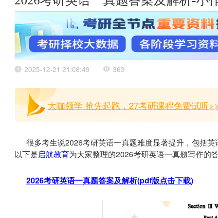
2026考研英语一真题答案及解析-小
2025-12-21 21:08:49
363
大咖领学 抢先起跑，27考研课程免费试听>
很多考生说2026考研英语一真题难度显著提升，包括
以下是
启航教育
为大家整理的2026考研英语一真题写作的
2026考研英语一真题答案及解析(pdf版点击下载)