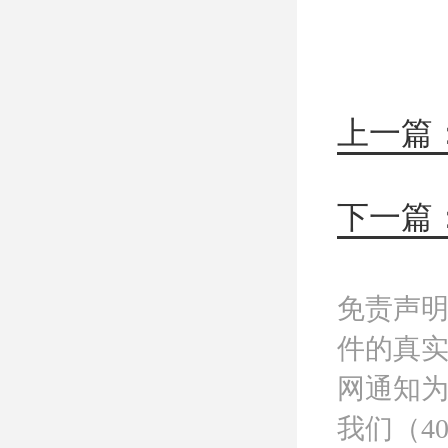
免责声
件的真
网通知
我们（40