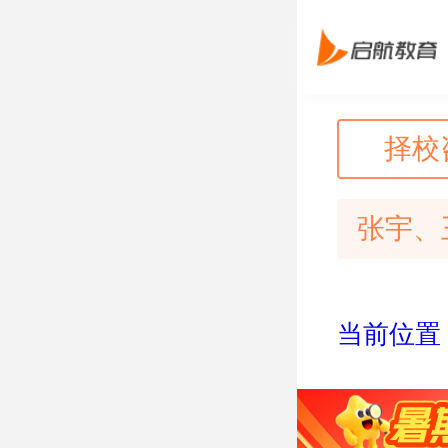
择校
张宇、
当前位置