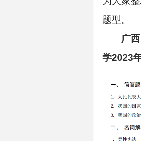
为大家整
题型。
广西
学202