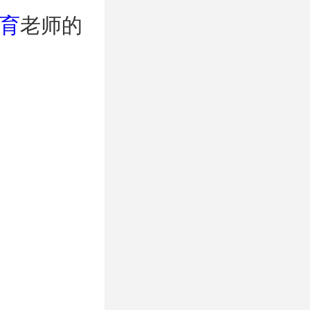
育
老师的