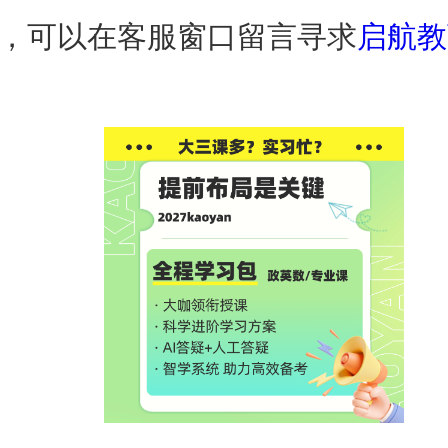
，可以在客服窗口留言寻求
启航教