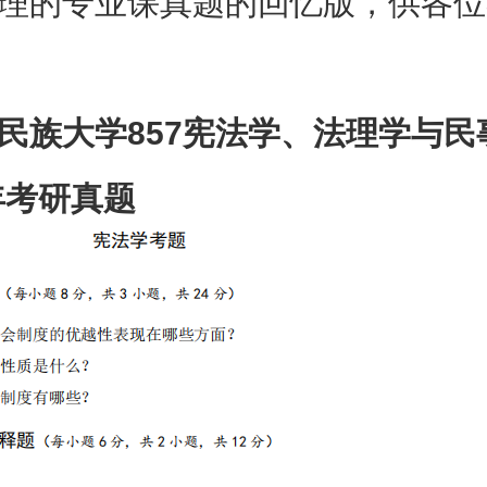
理的专业课真题的回忆版，供各位
民族大学857宪法学、法理学与民
3年考研真题