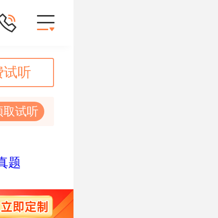
费试听
领取试听
真题