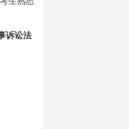
考生熟悉
事诉讼法