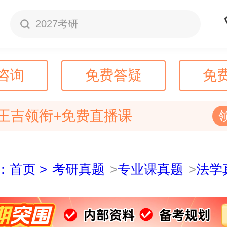
2027考研
咨询
免费答疑
免
王吉领衔+免费直播课
：首页 >
考研真题
>
专业课真题
>
法学