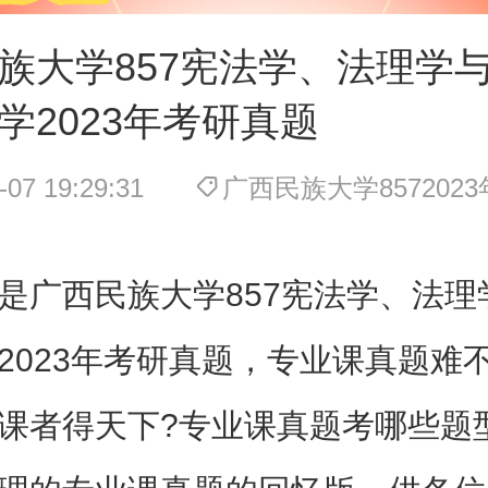
族大学857宪法学、法理学
学2023年考研真题
-07 19:29:31
广西民族大学857202
是广西民族大学857宪法学、法理
2023年考研真题，专业课真题难
课者得天下?专业课真题考哪些题