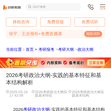
2027考研
择校咨询
免费答疑
免费试听
张宇、王吉领衔+免费直播课
领取试听
当前位置：首页 >
考研报考
>
考研大纲
>
政治大纲
2026考研政治大纲-实践的基本特征和基
本结构解析
2025-03-10
2026考研政治大纲实
2026考研政治大纲实
17:42:08
践基本特征
践基本结构
2026
考研政治大纲
-实践的基本特征和基本结构