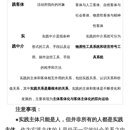
践客体
活动所指向的对象
客体与人工客体、自然客体与
社会客体、物质性客体与精神
性客体
实
实践中介是指各种
实践的中介系统可分为
践中介
形式的工具、手段以及运
物质性工具系统和语言符号工
用、操作这些工具、手段
具系统
的程序和方法
实践的主体和客体相互作用的关系，包括实践关系、认识关系和价
值关系，其中
实践关系是最根本的关系
。实践的主体和客体是不断变化和
发展的，主要表现为
主体客体化与客体主体化的双向运动
注意事项：
●
实践主体只能是人，但并非所有的人都是实践
主体
，作为实践主体的人是处于一定的社会关系之中