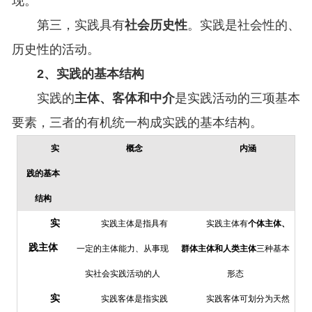
现。
第三，实践具有
社会历史性
。实践是社会性的、
历史性的活动。
2、实践的基本结构
实践的
主体、客体和中介
是实践活动的三项基本
要素，三者的有机统一构成实践的基本结构。
实
概念
内
涵
践的基本
结构
实
实践主体是指具有
实践主体有
个体主体、
践主体
一定的主体能力、从事现
群体主体和人类主体
三种基本
实社会实践活动的人
形态
实
实践客体是指实践
实践客体可划分为天然