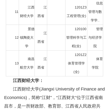
信息
江西
江
1201Z3
11
管理与数
财经大学
西省
工程管理(全)
学学..
景德
120100
管理
江
12
镇陶瓷大
管理科学与工
与经济学
西省
学
程(全)
院
1201Z2
南昌
江
体育
13
体育管理学
航空大学
西省
学院
(全)
江西财经大学：
江西财经大学(Jiangxi University of Finance and
Economics)，简称“江财”，“江西财大”位于江西省南
昌市，是一所财政部、教育部、江西省人民政府共