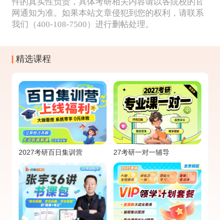
件的真实性负责，具体考研相关内容请以各院校的官
网通知为准。如果本站文章侵犯到您的权利，请联系
我们（400-108-7500）进行删帖处理。
精选课程
2027考研百日集训营
27考研一对一辅导