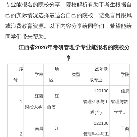
专业能报名的院校分享，院校解析有助于考生根据自
己的实际情况选择最适合自己的院校，避免盲目跟风
或浪费教育资源。以下内容分享给同学们，希望能给
同学们带来帮助。
江西省2026年考研管理学专业能报名的院校分
享
序
地
25年录
学校
类型
学院
号
区
取专业
120100
信息
江西
江
1
管理科学与工
管理与数
财经大学
西省
程(全)
学学..
120100
南昌
江
工商
2
管理科学与工