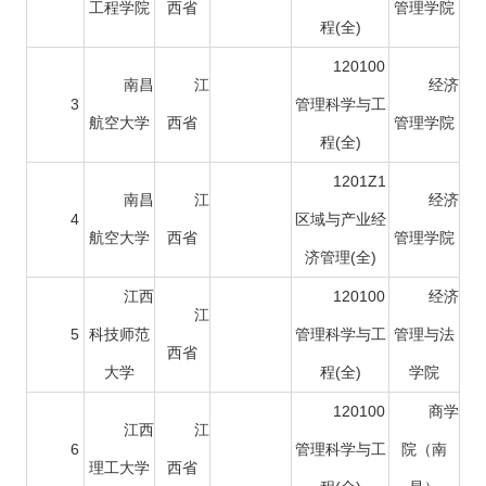
工程学院
西省
管理学院
程(全)
120100
南昌
江
经济
3
管理科学与工
航空大学
西省
管理学院
程(全)
1201Z1
南昌
江
经济
4
区域与产业经
航空大学
西省
管理学院
济管理(全)
江西
120100
经济
江
5
科技师范
管理科学与工
管理与法
西省
大学
程(全)
学院
120100
商学
江西
江
6
管理科学与工
院（南
理工大学
西省