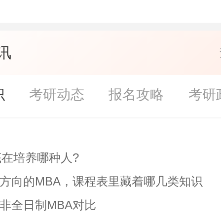
讯
识
考研动态
报名攻略
考研
底在培养哪种人?
方向的MBA，课程表里藏着哪几类知识
非全日制MBA对比