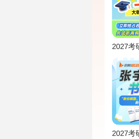
2027
2027