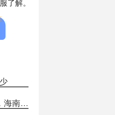
服了解。
多少
下一篇：2026考研海南大学经济学813，海南大学国际商学院及专业简介来了