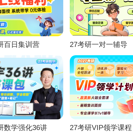
考研百日集训营
27考研一对一辅导
考研数学强化36讲
27考研VIP领学课程