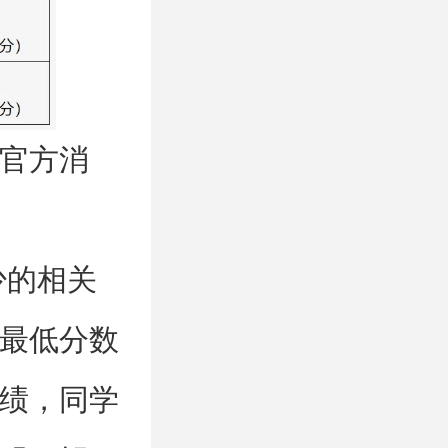
官方消
少的相关
最低分数
绩，同学