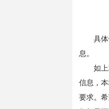
具体
息。
如上
信息，本
要求。希