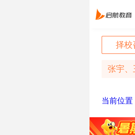
择校
张宇、
当前位置