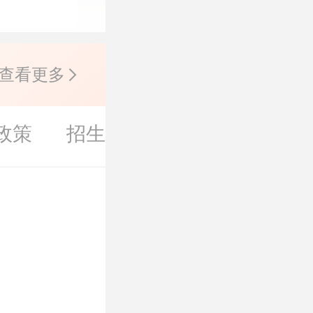
查看更多
政策
招生简章
考研大纲
考