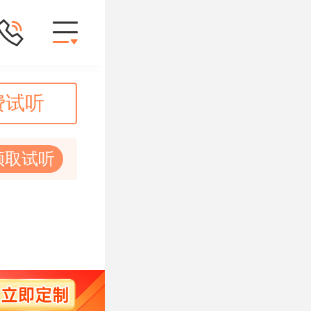
费试听
领取试听