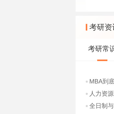
考研资
考研常
MBA到
人力资源
全日制与