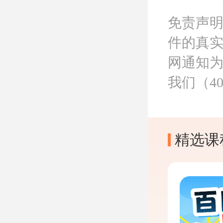
免责声
件的真
网通知
我们（40
精选课