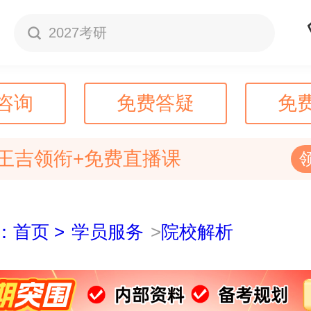
2027考研
咨询
免费答疑
免
王吉领衔+免费直播课
：首页 >
学员服务
>
院校解析