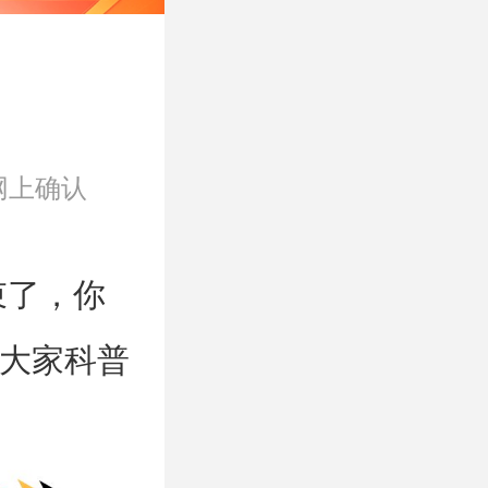
网上确认
束了，你
大家科普