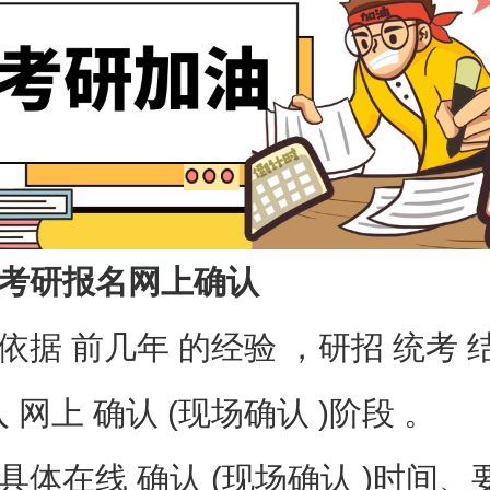
研报名网上确认
 前几年 的经验 ，研招 统考 结
入 网上 确认 (现场确认 )阶段 。
在线 确认 (现场确认 )时间、