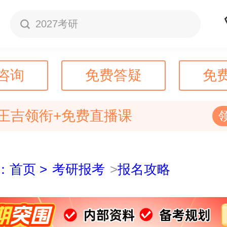
2027考研
咨询
免费答疑
免
王吉领衔+免费直播课
：首页 >
考研报考
>
报名攻略