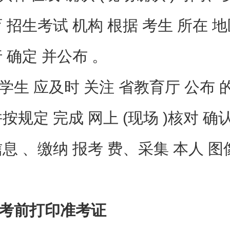
 招生考试 机构 根据 考生 所在 地
 确定 并公布 。
 应及时 关注 省教育厅 公布 
按规定 完成 网上 (现场 )核对 确认
息 、缴纳 报考 费、采集 本人 图
前打印准考证