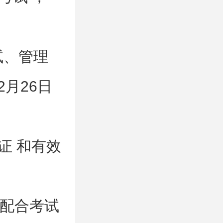
试、管理
月26日
证 和有效
配合考试