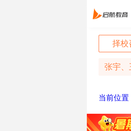
择校
张宇、
当前位置