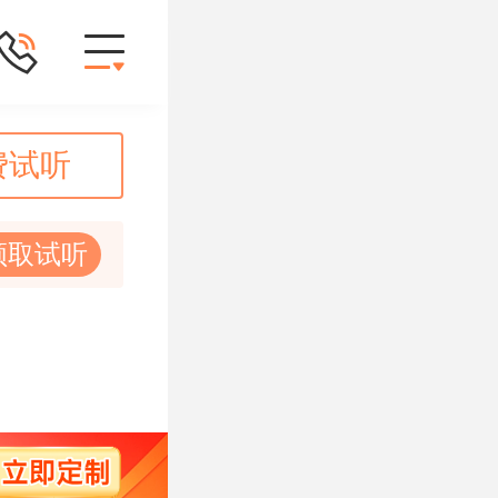
费试听
领取试听