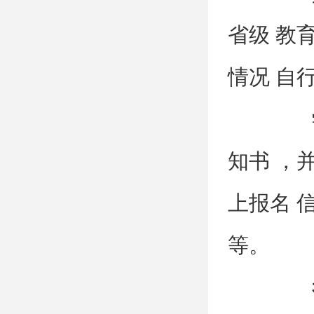
省级 教育
情况 自行
学生
知书 ，并
上报名 信
等。
考