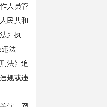
作人员管
人民共和
法》执
嫌违法
刑法》追
违规或违
关注，网