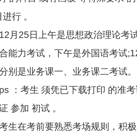
日进行 。
月25日上午是思想政治理论考
合能力考试，下午是外国语考试;12
分别是业务课一、业务课二考试。
 ：考生 须凭已下载打印 的准考
证 参加 初试 。
生在考前要熟悉考场规则，积极