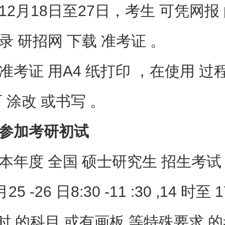
月18日至27日，考生 可凭网报
录 研招网 下载 准考证 。
证 用A4 纸打印 ，在使用 过程
 涂改 或书写 。
加考研初试
度 全国 硕士研究生 招生考试 
25 -26 日8:30 -11 :30 ,14 时至
小时 的科目 或有画板 等特殊要求 的