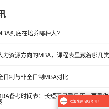
讯
MBA到底在培养哪种人?
人力资源方向的MBA，课程表里藏着哪几
全日制与非全日制MBA对比
MBA备考时间表：长短不只看日历，更看
奏