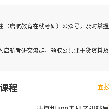
注（启航教育在线考研）公众号，及时掌握
入启航考研交流群，领取公共课干货资料及
课程
面
计算机408考研考研辅