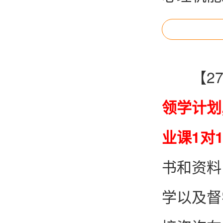
【2
领学计划
业课1对
书和资料
学以及督