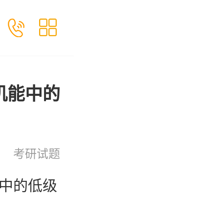
机能中的
考研试题
能中的低级