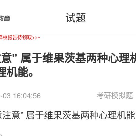
试题
校报告待领取>>~
注意” 属于维果茨基两种心理
理机能。
考研模拟题
-03 16:04:56
意注意” 属于维果茨基两种心理机
。