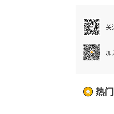
关
加
热门