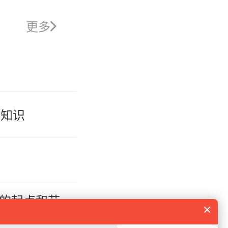
更多
类知识
你的起点和节