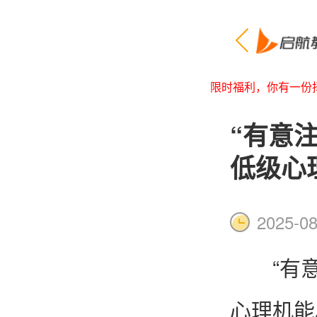
限时福利，你有一份择
“有意
低级心
2025-08
“有
心理机能