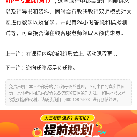
, 这些课程中都会配有内部讲义
VIP＋专业课1对1）
以及辅导书和资料，同时会有教研教辅双师模式对大
家进行教学以及督学，并配有24小时答疑和模拟测
试等，可直接咨询在线客服老师领取大额优惠券。
上一篇：
在课程内容的组织形式上, 活动课程更侧重课程组织的逻辑顺序。
下一篇：
逆向迁移都是负迁移。
免责声明：本平台部分帖子来源于网络整理，不对事件的真实性负
责，具体考研相关内容请以各院校的官网通知为准。 如果本站文章
侵犯到您的权利，请联系我们（400-108-7500）进行删帖处理。