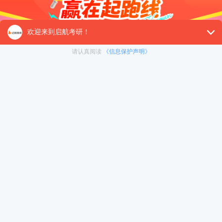
关注（启航教育在线考研）公众号，及时掌握考研信息！
加入启航考研交流群，领取公共课干货资料及购课福利！
热门课程
面授课
网课
计算机408考研考研辅导课程
在线咨询