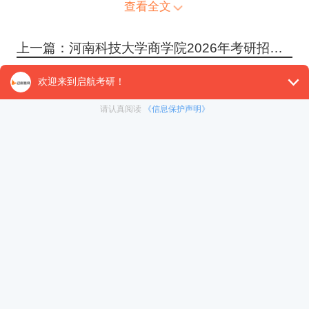
查看全文
上一篇：河南科技大学商学院2026年考研招生人数
下一篇：河南科技大学护理学院2026年考研招生人数
免责声明：本平台部分帖子来源于网络整理，不对事
件的真实性负责，具体考研相关内容请以各院校的官
网通知为准。如果本站文章侵犯到您的权利，请联系
我们（400-108-7500）进行删帖处理。
精选课程