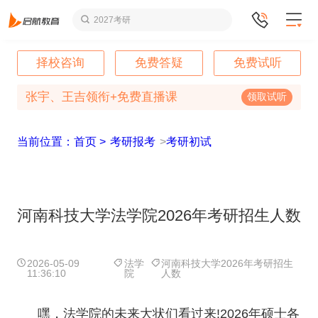
2027考研
择校咨询
免费答疑
免费试听
张宇、王吉领衔+免费直播课
领取试听
当前位置：首页 >
考研报考
>
考研初试
河南科技大学法学院2026年考研招生人数
2026-05-09
法学
河南科技大学2026年考研招生
11:36:10
院
人数
嘿，法学院的未来大状们看过来!2026年硕士各