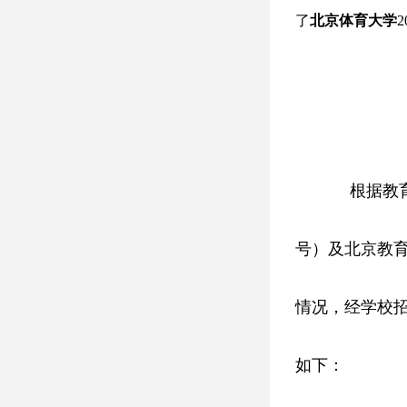
了
北京体育大学
根据教
号）及北京教
情况，经学校招
如下：