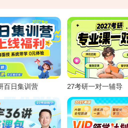
考研百日集训营
27考研一对一辅导