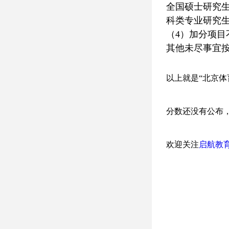
全国硕士研究生
科类专业研究生
（4）加分项
其他未尽事宜
以上就是“
北京体
分数还没有公布
欢迎关注
启航教