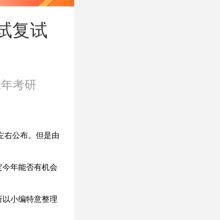
试复试
21年考研
份左右公布。但是由
定今年能否有机会
所以小编特意整理