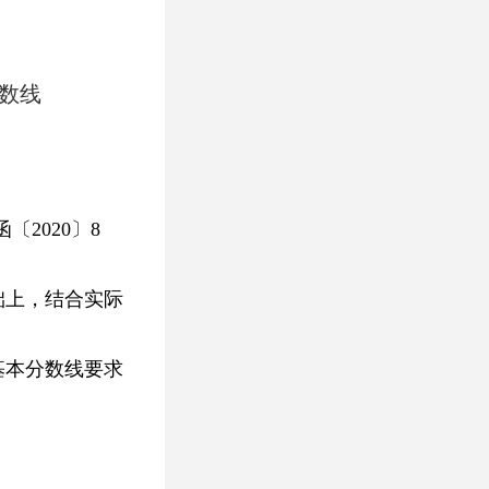
分数线
2020〕8
础上，结合实际
基本分数线要求