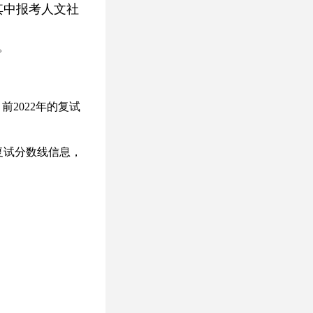
其中报考人文社
。
前2022年的复试
复试分数线信息，