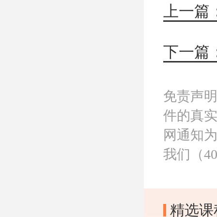
免责声
件的真
网通知
我们（40
精选课