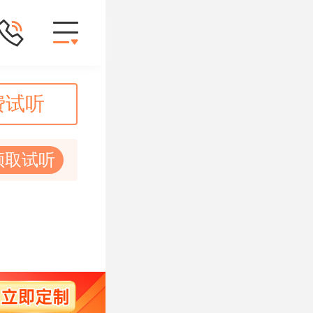
费试听
领取试听