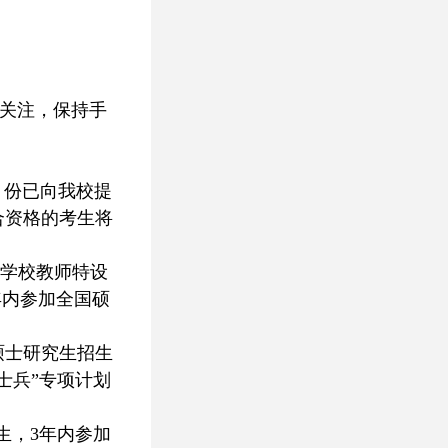
切关注，保持手
月份已向我校提
合资格的考生将
段学校教师特设
年内参加全国硕
硕士研究生招生
士兵”专项计划
生，3年内参加