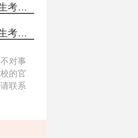
上一篇：国际关系学院2021年研究生招生考试复试分数线是多少？
下一篇：中央戏剧学院2021年研究生招生考试复试分数公布了吗？
，不对事
院校的官
，请联系