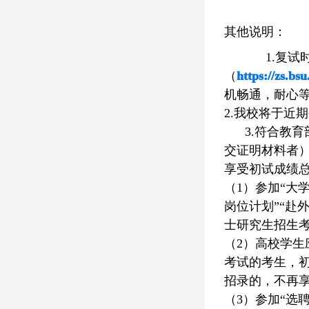
其他说明：
1.复
（
https://zs.bs
机畅通，耐心
2.我校将于近
3.符合教育
交证明材料者
享受初试成绩
（1）参加“大
岗位计划”“赴
士研究生招生考
（2）高校学生
考试的考生，初
招录的，不再
（3）参加“选