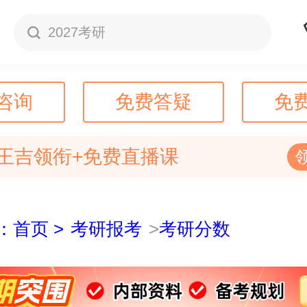
2027考研
咨询
免费答疑
免
王吉领衔+免费直播课
：首页 >
考研报考
>
考研分数