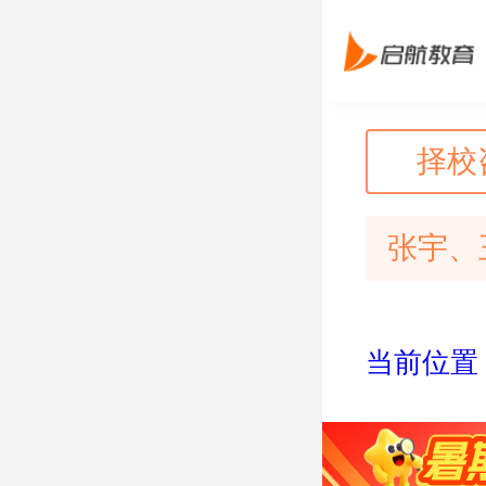
择校
张宇、
当前位置