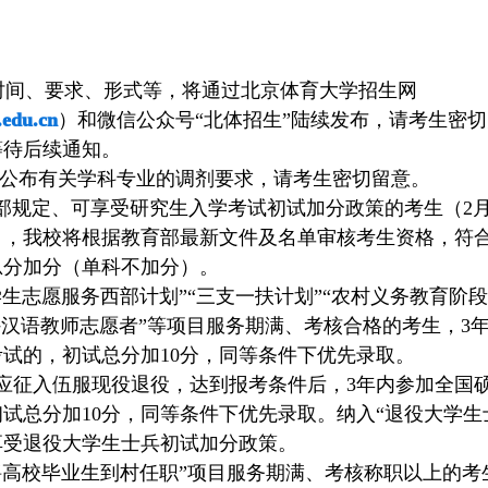
试时间、要求、形式等，将通过北京体育大学招生网
u.edu.cn
）和微信公众号“北体招生”陆续发布，请考生密
等待后续通知。
期公布有关学科专业的调剂要求，请考生密切留意。
部规定、可享受研究生入学考试初试加分政策的考生（2
），我校将根据教育部最新文件及名单审核考生资格，符
总分加分（单科不加分）。
学生志愿服务西部计划”“三支一扶计划”“农村义务教育阶
外汉语教师志愿者”等项目服务期满、考核合格的考生，3
试的，初试总分加10分，同等条件下优先录取。
应征入伍服现役退役，达到报考条件后，3年内参加全国
试总分加10分，同等条件下优先录取。纳入“退役大学生
享受退役大学生士兵初试加分政策。
聘高校毕业生到村任职”项目服务期满、考核称职以上的考