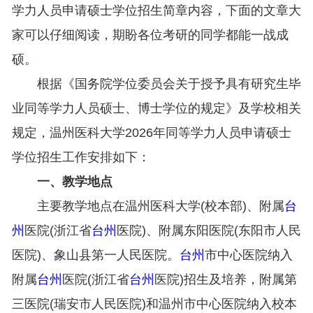
学力人员申请硕士学位招生简章内容，下面的文章大
家可以仔细阅读，期盼各位考研的同学都能一战成
硕。
根据《国务院学位委员会关于授予具有研究生毕
业同等学力人员硕士、博士学位的规定》及学校相关
规定，温州医科大学2026年同等学力人员申请硕士
学位招生工作安排如下：
一、教学地点
主要教学地点在温州医科大学(校本部)、附属
台
州
医院(浙江省
台州
医院)、附属东阳医院(东阳市人民
医院)、象山县第一人民医院。
台州
市中心医院纳入
附属
台州
医院(浙江省
台州
医院)招生及培养，附属第
三医院(瑞安市人民医院)和温州市中心医院纳入校本