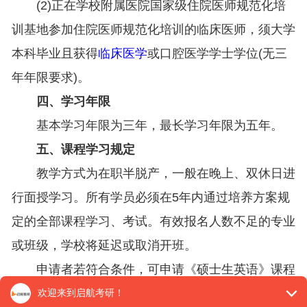
(2)正在学校附属医院国家级住院医师规范化培
训基地参加住院医师规范化培训的临床医师，须大学
本科毕业且获得
临床医学
或口腔医学学士学位(无三
年年限要求)。
四、学习年限
基本学习年限为三年，最长学习年限为五年。
五、课程学习规定
教学方式为在职半脱产，一般在晚上、双休日进
行面授学习。所有学员必须在5年内通过培养方案规
定的全部课程学习、考试。有效报名人数不足的专业
或班级，学校将延迟或取消开班。
申请者若符合条件，可申请《硕士生英语》课程
免修免考，成绩按80分计。