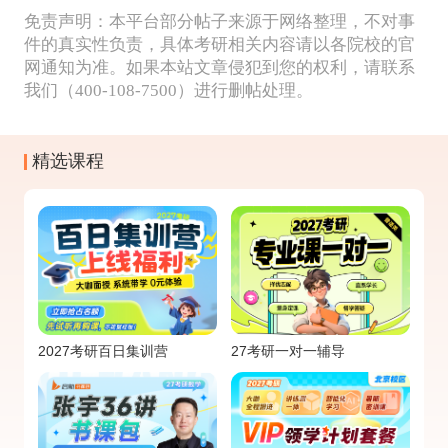
免责声明：本平台部分帖子来源于网络整理，不对事
件的真实性负责，具体考研相关内容请以各院校的官
网通知为准。如果本站文章侵犯到您的权利，请联系
我们（400-108-7500）进行删帖处理。
精选课程
2027考研百日集训营
27考研一对一辅导