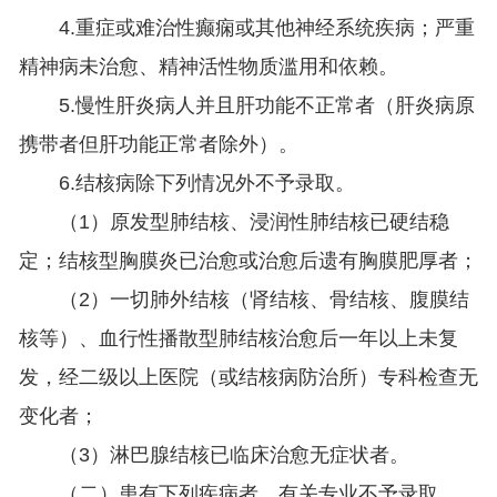
4.重症或难治性癫痫或其他神经系统疾病；严重
精神病未治愈、精神活性物质滥用和依赖。
5.慢性肝炎病人并且肝功能不正常者（肝炎病原
携带者但肝功能正常者除外）。
6.结核病除下列情况外不予录取。
（1）原发型肺结核、浸润性肺结核已硬结稳
定；结核型胸膜炎已治愈或治愈后遗有胸膜肥厚者；
（2）一切肺外结核（肾结核、骨结核、腹膜结
核等）、血行性播散型肺结核治愈后一年以上未复
发，经二级以上医院（或结核病防治所）专科检查无
变化者；
（3）淋巴腺结核已临床治愈无症状者。
（二）患有下列疾病者，有关专业不予录取