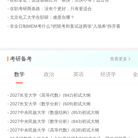
在职考研两条路：没有个更好，只有更适合
北京化工大学在职研：难度在哪？
非全日制MEM考什么?把联考和复试这两张“入场券”拆开看
考研备考
查看更多
数学
政治
英语
经济学
2027长安大学《高等代数》(842)初试大纲
2027长安大学《数学分析》(609)初试大纲
2027中央民族大学《数据结构》(853)初试大纲
2027中央民族大学《数学分析》(843)初试大纲
2027中央民族大学《高等代数》(638)初试大纲