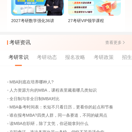
2027考研数学强化36讲
27考研VIP领学课程
考研资讯
查看更多
考研常识
考研动态
报名攻略
考研政策
招
MBA到底在培养哪种人?
人力资源方向的MBA，课程表里藏着哪几类知识
全日制与非全日制MBA对比
MBA备考时间表：长短不只看日历，更看你的起点和节奏
谁在报考MBA?四类人群，同一条赛道，不同的破局点
读MBA在职研，除了文凭，你还能拿到什么
在职拿证，选这条路比另一条快，但快不等于适合你