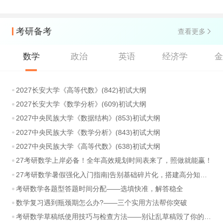
考研备考
查看更多
数学
政治
英语
经济学
2027长安大学《高等代数》(842)初试大纲
2027长安大学《数学分析》(609)初试大纲
2027中央民族大学《数据结构》(853)初试大纲
2027中央民族大学《数学分析》(843)初试大纲
2027中央民族大学《高等代数》(638)初试大纲
27考研数学上岸必备！全年高效规划时间表来了，照做就能赢！
27考研数学暑假强化入门指南|告别基础碎片化，搭建高分知识体系
考研数学各题型答题时间分配——选填快准，解答稳全
数学复习遇到瓶颈期怎么办?——三个实用方法帮你突破
考研数学草稿纸使用技巧与检查方法——别让乱草稿毁了你的分数