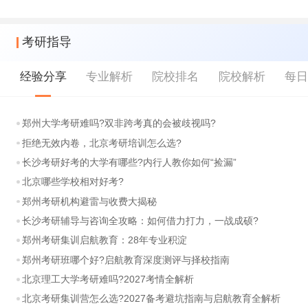
考研指导
经验分享
专业解析
院校排名
院校解析
每
郑州大学考研难吗?双非跨考真的会被歧视吗?
拒绝无效内卷，北京考研培训怎么选?
长沙考研好考的大学有哪些?内行人教你如何“捡漏”
北京哪些学校相对好考?
郑州考研机构避雷与收费大揭秘
长沙考研辅导与咨询全攻略：如何借力打力，一战成硕?
郑州考研集训启航教育：28年专业积淀
郑州考研班哪个好?启航教育深度测评与择校指南
北京理工大学考研难吗?2027考情全解析
北京考研集训营怎么选?2027备考避坑指南与启航教育全解析