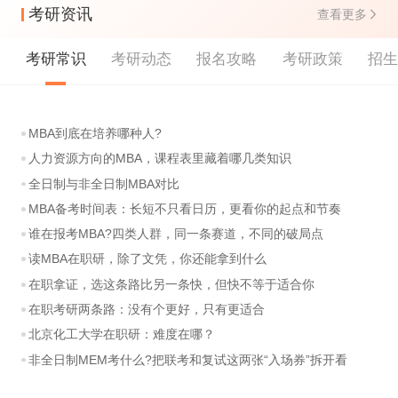
考研资讯
查看更多
考研常识
考研动态
报名攻略
考研政策
招
MBA到底在培养哪种人?
人力资源方向的MBA，课程表里藏着哪几类知识
全日制与非全日制MBA对比
MBA备考时间表：长短不只看日历，更看你的起点和节奏
谁在报考MBA?四类人群，同一条赛道，不同的破局点
读MBA在职研，除了文凭，你还能拿到什么
在职拿证，选这条路比另一条快，但快不等于适合你
在职考研两条路：没有个更好，只有更适合
北京化工大学在职研：难度在哪？
非全日制MEM考什么?把联考和复试这两张“入场券”拆开看