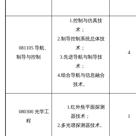
1.
控制与仿真技
术；
2.制导控制系统总体技
081105
导航、
术；
4
制导与控制
3.先进导航与制导技
术；
4.组合导航与信息融合
技术。
1.
红外焦平面探测
080300
光学工
器技术；
1
程
2.多光谱探测器技术。