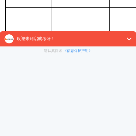
1.
工业工程；
1
120100
管理科
学与工程
2.
项目管理。
1