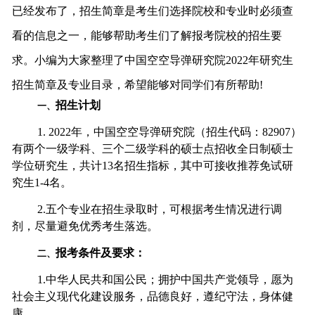
已经发布了，招生简章是考生们选择院校和专业时必须查
看的信息之一，能够帮助考生们了解报考院校的招生要
求。小编为大家整理了
中国空空导弹研究院
2022年研究生
招生简章及专业目录，希望能够对同学们有所帮助!
招生计划
一、
1. 2022
年，中国空空导弹研究院（招生代码：82907）
有两个一级学科、三个二级学科的硕士点招收全日制硕士
学位研究生，共计13名招生指标，其中可接收推荐免试研
究生1-4名。
2.
五个专业在招生录取时，可根据考生情况进行调
剂，尽量避免优秀考生落选。
报考条件及要求：
二、
1.
中华人民共和国公民；拥护中国共产党领导，愿为
社会主义现代化建设服务，品德良好，遵纪守法，身体健
康。